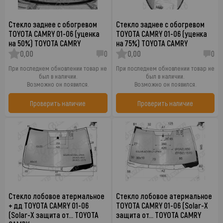
Стекло заднее с обогревом
Стекло заднее с обогревом
TOYOTA CAMRY 01-06 (уценка
TOYOTA CAMRY 01-06 (уценка
на 50%) TOYOTA CAMRY
на 75%) TOYOTA CAMRY
0,00
0
0,00
0
При последнем обновлении товар не
При последнем обновлении товар не
был в наличии.
был в наличии.
Возможно он появился.
Возможно он появился.
Проверить наличие
Проверить наличие
Стекло лобовое атермальное
Стекло лобовое атермальное
+ дд TOYOTA CAMRY 01-06
TOYOTA CAMRY 01-06 (Solar-X
(Solar-X защита от… TOYOTA
защита от… TOYOTA CAMRY