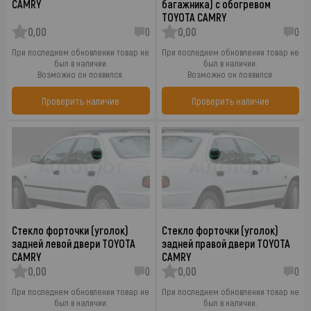
CAMRY
багажника) с обогревом
TOYOTA CAMRY
0,00
0
0,00
0
При последнем обновлении товар не
При последнем обновлении товар не
был в наличии.
был в наличии.
Возможно он появился.
Возможно он появился.
Проверить наличие
Проверить наличие
Стекло форточки (уголок)
Стекло форточки (уголок)
задней левой двери TOYOTA
задней правой двери TOYOTA
CAMRY
CAMRY
0,00
0
0,00
0
При последнем обновлении товар не
При последнем обновлении товар не
был в наличии.
был в наличии.