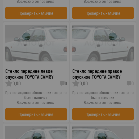
Возможно он появился.
Возможно он появился.
Проверить наличие
Проверить наличие
Стекло переднее левое
Стекло переднее правое
опускное TOYOTA CAMRY
опускное TOYOTA CAMRY
0,00
0
0,00
0
При последнем обновлении товар не
При последнем обновлении товар не
был в наличии.
был в наличии.
Возможно он появился.
Возможно он появился.
Проверить наличие
Проверить наличие