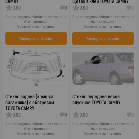
CAMRY
щеток в клей TOYOTA CAMRY
0,00
0
0,00
0
При последнем обновлении товар не
При последнем обновлении товар не
был в наличии.
был в наличии.
Возможно он появился.
Возможно он появился.
Проверить наличие
Проверить наличие
Стекло заднее (крышка
Стекло переднее левое
багажника) с обогревом
опускное TOYOTA CAMRY
TOYOTA CAMRY
0,00
0
0,00
0
При последнем обновлении товар не
При последнем обновлении товар не
был в наличии.
был в наличии.
Возможно он появился.
Возможно он появился.