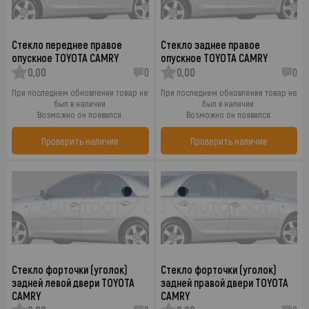
Стекло переднее правое
Стекло заднее правое
опускное TOYOTA CAMRY
опускное TOYOTA CAMRY
0,00
0
0,00
0
При последнем обновлении товар не
При последнем обновлении товар не
был в наличии.
был в наличии.
Возможно он появился.
Возможно он появился.
Проверить наличие
Проверить наличие
Стекло форточки (уголок)
Стекло форточки (уголок)
задней левой двери TOYOTA
задней правой двери TOYOTA
CAMRY
CAMRY