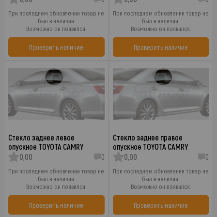
При последнем обновлении товар не
При последнем обновлении товар не
был в наличии.
был в наличии.
Возможно он появился.
Возможно он появился.
Проверить наличие
Проверить наличие
Стекло заднее левое
Стекло заднее правое
опускное TOYOTA CAMRY
опускное TOYOTA CAMRY
0,00
0
0,00
0
При последнем обновлении товар не
При последнем обновлении товар не
был в наличии.
был в наличии.
Возможно он появился.
Возможно он появился.
Проверить наличие
Проверить наличие