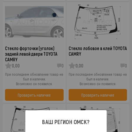
Стекло форточки (уголок)
Стекло лобовое в клей TOYOTA
задней левой двери TOYOTA
CAMRY
CAMRY
0,00
0
0,00
0
При последнем обновлении товар не
При последнем обновлении товар не
был в наличии.
был в наличии.
Возможно он появился.
Возможно он появился.
Проверить наличие
Проверить наличие
ВАШ РЕГИОН
ОМСК
?