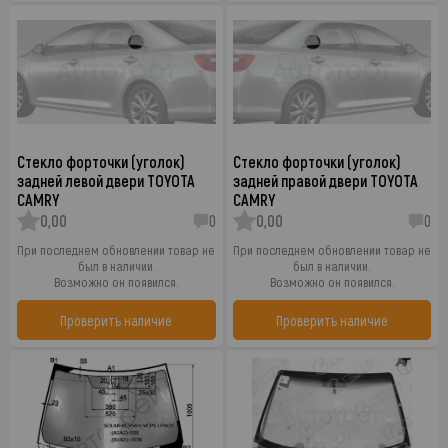
Стекло форточки (уголок)
Стекло форточки (уголок)
задней левой двери TOYOTA
задней правой двери TOYOTA
CAMRY
CAMRY
0,00
0
0,00
0
При последнем обновлении товар не
При последнем обновлении товар не
был в наличии.
был в наличии.
Возможно он появился.
Возможно он появился.
Проверить наличие
Проверить наличие