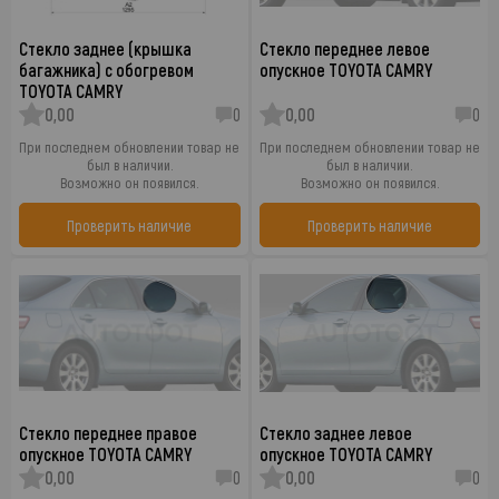
Стекло заднее (крышка
Стекло переднее левое
багажника) с обогревом
опускное TOYOTA CAMRY
TOYOTA CAMRY
0,00
0
0,00
0
При последнем обновлении товар не
При последнем обновлении товар не
был в наличии.
был в наличии.
Возможно он появился.
Возможно он появился.
Проверить наличие
Проверить наличие
Стекло переднее правое
Стекло заднее левое
опускное TOYOTA CAMRY
опускное TOYOTA CAMRY
0,00
0
0,00
0