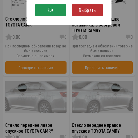
Да
Выбрать
Стекло лобовое в клей.
Стекло заднее (крышка
TOYOTA CAMRY
багажника) с обогревом
TOYOTA CAMRY
0,00
0
0,00
0
При последнем обновлении товар не
При последнем обновлении товар не
был в наличии.
был в наличии.
Возможно он появился.
Возможно он появился.
Проверить наличие
Проверить наличие
Стекло переднее левое
Стекло переднее правое
опускное TOYOTA CAMRY
опускное TOYOTA CAMRY
0,00
0
0,00
0