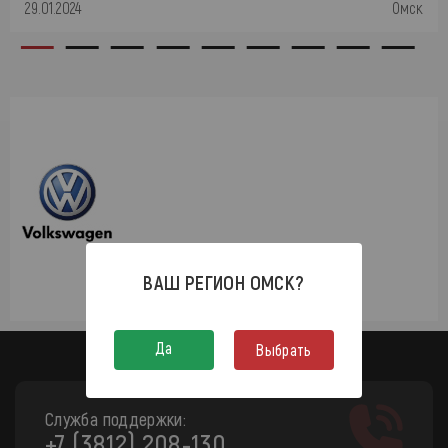
29.01.2024
Омск
ВАШ РЕГИОН
ОМСК
?
Да
Выбрать
Служба поддержки:
+7 (3812) 208-130