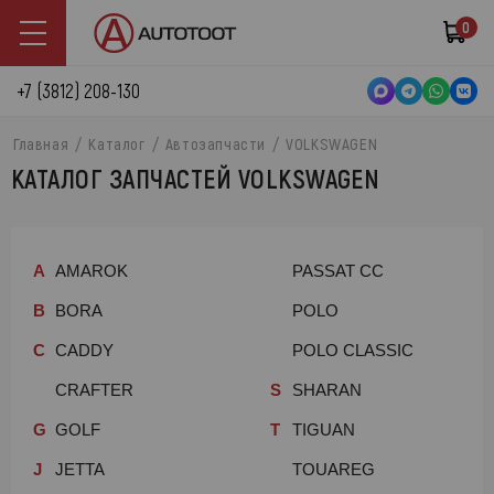
0
+7 (3812) 208-130
Главная
Каталог
Автозапчасти
VOLKSWAGEN
КАТАЛОГ ЗАПЧАСТЕЙ VOLKSWAGEN
A
AMAROK
PASSAT CC
B
BORA
POLO
C
CADDY
POLO CLASSIC
CRAFTER
S
SHARAN
G
GOLF
T
TIGUAN
J
JETTA
TOUAREG