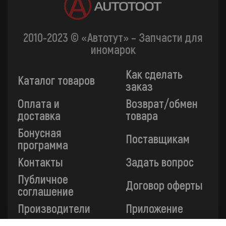
2010-2023 © «Автотут» – Запчасти для
иномарок
Как сделать
Каталог товаров
заказ
Оплата и
Возврат/обмен
доставка
товара
Бонусная
Поставщикам
программа
Контакты
Задать вопрос
Публичное
Договор оферты
соглашение
Производители
Приложение