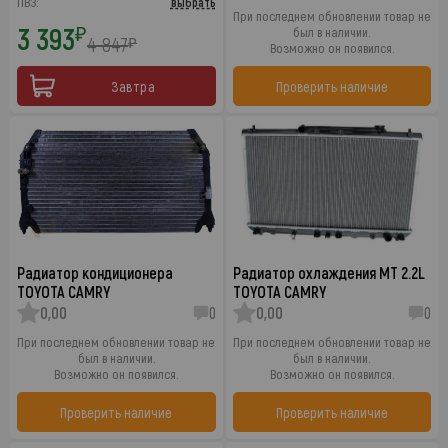
ПВЗ:
выбрать
При последнем обновлении товар не
3 393
₽
был в наличии.
4 847
₽
Возможно он появился.
Завтра
Проверить наличие
Радиатор кондиционера
Радиатор охлаждения MT 2.2L
TOYOTA CAMRY
TOYOTA CAMRY
0,00
0
0,00
0
При последнем обновлении товар не
При последнем обновлении товар не
был в наличии.
был в наличии.
Возможно он появился.
Возможно он появился.
Проверить наличие
Проверить наличие