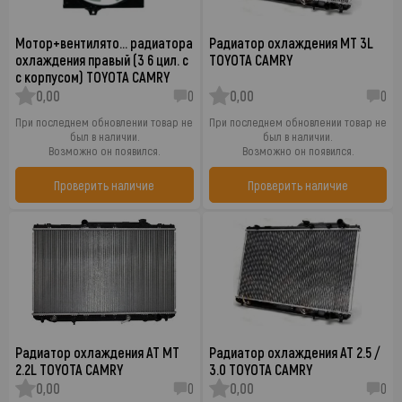
Мотор+вентилято… радиатора
Радиатор охлаждения MT 3L
охлаждения правый (3 6 цил. c
TOYOTA CAMRY
с корпусом) TOYOTA CAMRY
0,00
0
0,00
0
При последнем обновлении товар не
При последнем обновлении товар не
был в наличии.
был в наличии.
Возможно он появился.
Возможно он появился.
Проверить наличие
Проверить наличие
Радиатор охлаждения AT MT
Радиатор охлаждения AT 2.5 /
2.2L TOYOTA CAMRY
3.0 TOYOTA CAMRY
0,00
0
0,00
0