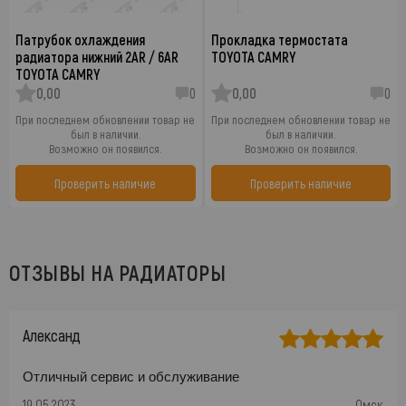
Патрубок охлаждения
Прокладка термостата
радиатора нижний 2AR / 6AR
TOYOTA CAMRY
TOYOTA CAMRY
0,00
0
0,00
0
При последнем обновлении товар не
При последнем обновлении товар не
был в наличии.
был в наличии.
Возможно он появился.
Возможно он появился.
Проверить наличие
Проверить наличие
ОТЗЫВЫ НА РАДИАТОРЫ
Александ
Отличный сервис и обслуживание
19.05.2023
Омск