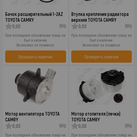
Бачок расширительный 1-2AZ
Втулка крепления радиатора
TOYOTA CAMRY
верхняя TOYOTA CAMRY
0,00
0
0,00
0
При последнем обновлении товар не
При последнем обновлении товар не
был в наличии.
был в наличии.
Возможно он появился.
Возможно он появился.
Проверить наличие
Проверить наличие
Мотор вентилятора TOYOTA
Мотор отопителя (печки)
CAMRY
TOYOTA CAMRY
0,00
0
0,00
0
При последнем обновлении товар не
При последнем обновлении товар не