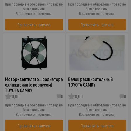
При последнем обновлении товар не
При последнем обновлении товар не
был в наличии.
был в наличии.
Возможно он появился.
Возможно он появился.
Проверить наличие
Проверить наличие
Мотор+вентилято… радиатора
Бачок расширительный
охлаждения (с корпусом)
TOYOTA CAMRY
TOYOTA CAMRY
0,00
0
0,00
0
При последнем обновлении товар не
При последнем обновлении товар не
был в наличии.
был в наличии.
Возможно он появился.
Возможно он появился.
Проверить наличие
Проверить наличие