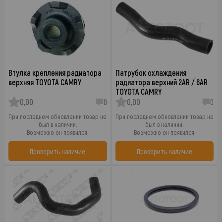
Втулка крепления радиатора
Патрубок охлаждения
верхняя TOYOTA CAMRY
радиатора верхний 2AR / 6AR
TOYOTA CAMRY
0,00
0
0,00
0
При последнем обновлении товар не
При последнем обновлении товар не
был в наличии.
был в наличии.
Возможно он появился.
Возможно он появился.
Проверить наличие
Проверить наличие