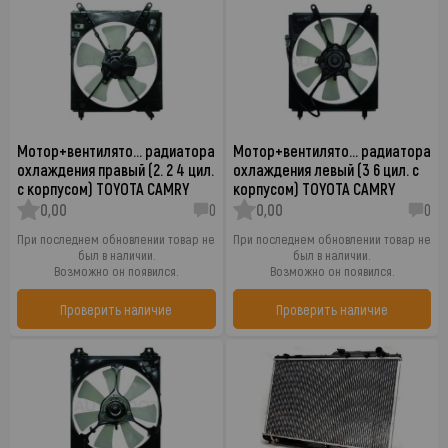
Мотор+вентилято… радиатора
Мотор+вентилято… радиатора
охлаждения правый (2. 2 4 цил.
охлаждения левый (3 6 цил. с
с корпусом) TOYOTA CAMRY
корпусом) TOYOTA CAMRY
0,00
0
0,00
0
При последнем обновлении товар не
При последнем обновлении товар не
был в наличии.
был в наличии.
Возможно он появился.
Возможно он появился.
Проверить наличие
Проверить наличие