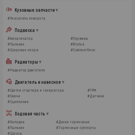
Кузовные запчасти
#Указатель поворота
Подвеска
#Амортизатор
#Пружины
#Пыльник
#Втулка
#Шаровая опора
#Сайлентблок
Радиаторы
#Радиатор двигателя
Двигатель и навесное
#Щетки стартера и генератора
#ГРМ
#Свечи
#Датчики
#Сцепление
Ходовая часть
#Колодки
#Диски тормозные
#Пыльник
#Тормозные суппорты
#Шрусы