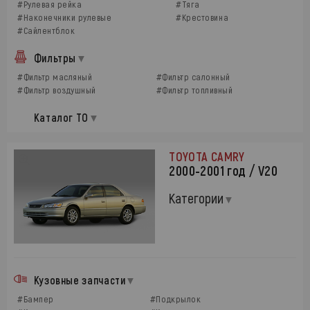
#Рулевая рейка
#Тяга
#Наконечники рулевые
#Крестовина
#Сайлентблок
Фильтры
#Фильтр масляный
#Фильтр салонный
#Фильтр воздушный
#Фильтр топливный
Каталог ТО
TOYOTA CAMRY
2000-2001 год / V20
Категории
Кузовные запчасти
#Бампер
#Подкрылок