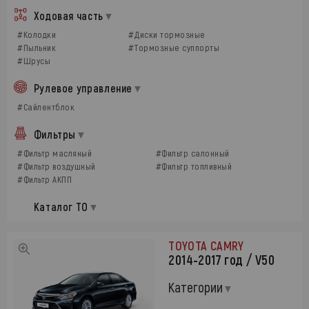
Ходовая часть
#Колодки
#Диски тормозные
#Пыльник
#Тормозные суппорты
#Шрусы
Рулевое управление
#Сайлентблок
Фильтры
#Фильтр масляный
#Фильтр салонный
#Фильтр воздушный
#Фильтр топливный
#Фильтр АКПП
Каталог ТО
TOYOTA CAMRY
2014-2017 год / V50
Категории