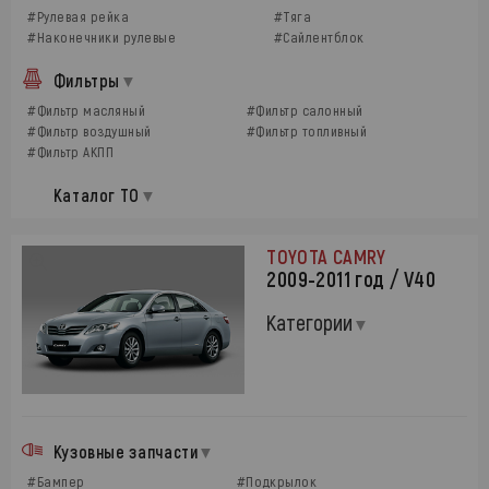
#Рулевая рейка
#Тяга
#Наконечники рулевые
#Сайлентблок
Фильтры
#Фильтр масляный
#Фильтр салонный
#Фильтр воздушный
#Фильтр топливный
#Фильтр АКПП
Каталог ТО
TOYOTA CAMRY
2009-2011 год / V40
Категории
Кузовные запчасти
#Бампер
#Подкрылок