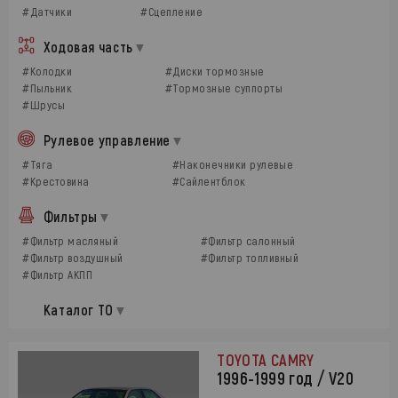
#Датчики
#Сцепление
Ходовая часть
#Колодки
#Диски тормозные
#Пыльник
#Тормозные суппорты
#Шрусы
Рулевое управление
#Тяга
#Наконечники рулевые
#Крестовина
#Сайлентблок
Фильтры
#Фильтр масляный
#Фильтр салонный
#Фильтр воздушный
#Фильтр топливный
#Фильтр АКПП
Каталог ТО
TOYOTA CAMRY
1996-1999 год / V20