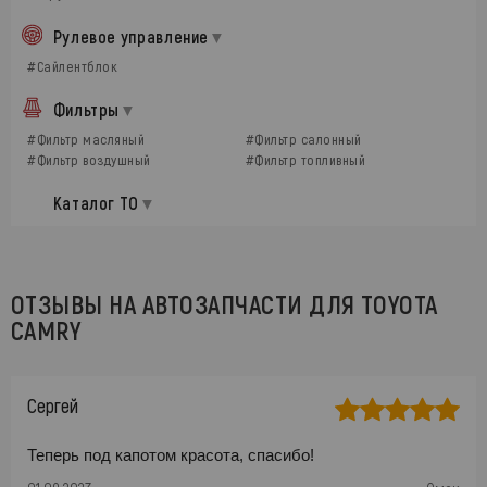
Рулевое управление
#Сайлентблок
Фильтры
#Фильтр масляный
#Фильтр салонный
#Фильтр воздушный
#Фильтр топливный
Каталог ТО
ОТЗЫВЫ НА АВТОЗАПЧАСТИ ДЛЯ TOYOTA
CAMRY
Сергей
Теперь под капотом красота, спасибо!