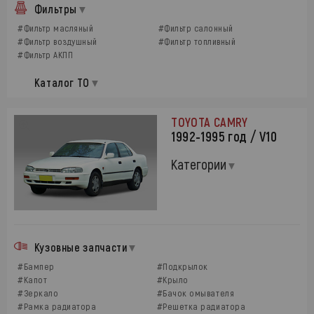
Фильтры
#Фильтр масляный
#Фильтр салонный
#Фильтр воздушный
#Фильтр топливный
#Фильтр АКПП
Каталог ТО
TOYOTA CAMRY
1992-1995 год / V10
Категории
Кузовные запчасти
#Бампер
#Подкрылок
#Капот
#Крыло
#Зеркало
#Бачок омывателя
#Рамка радиатора
#Решетка радиатора