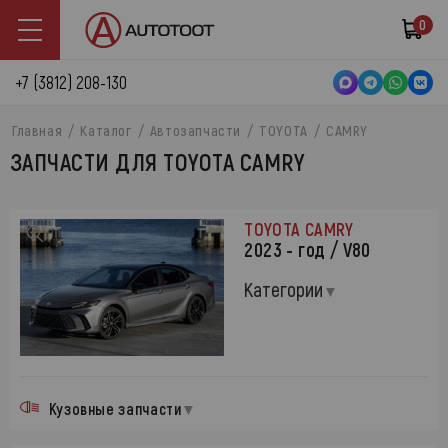
0
+7 (3812) 208-130
Главная
Каталог
Автозапчасти
TOYOTA
CAMRY
ЗАПЧАСТИ ДЛЯ TOYOTA CAMRY
TOYOTA CAMRY
2023 - год / V80
Категории
Кузовные запчасти