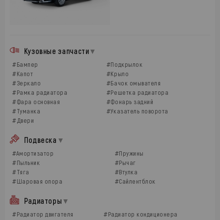
Кузовные запчасти
#Бампер
#Подкрылок
#Капот
#Крыло
#Зеркало
#Бачок омывателя
#Рамка радиатора
#Решетка радиатора
#Фара основная
#Фонарь задний
#Туманка
#Указатель поворота
#Двери
Подвеска
#Амортизатор
#Пружины
#Пыльник
#Рычаг
#Тяга
#Втулка
#Шаровая опора
#Сайлентблок
Радиаторы
#Радиатор двигателя
#Радиатор кондиционера