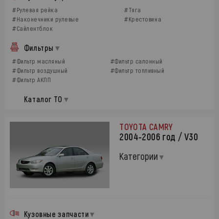
#Рулевая рейка
#Тяга
#Наконечники рулевые
#Крестовина
#Сайлентблок
Фильтры
#Фильтр масляный
#Фильтр салонный
#Фильтр воздушный
#Фильтр топливный
#Фильтр АКПП
Каталог ТО
TOYOTA CAMRY
2004-2006 год / V30
Категории
Кузовные запчасти