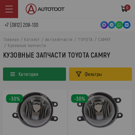
0
+7 (3812) 208-130
Главная
Каталог
Автозапчасти
TOYOTA
CAMRY
Кузовные запчасти
КУЗОВНЫЕ ЗАПЧАСТИ TOYOTA CAMRY
Категории
Фильтры
-30%
-30%