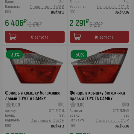
Бренд:
Sat
Бренд:
Sat
Варианты:
Варианты:
7 вариантов от 6 406 ₽
4 варианта от 2 291 ₽
ПВЗ:
выбрать
ПВЗ:
выбрать
6 406
2 291
₽
₽
10 676
3 272
₽
₽
8 августа
10 августа
-30%
-30%
Фонарь в крышку багажника
Фонарь в крышку багажника
левый TOYOTA CAMRY
правый TOYOTA CAMRY
0,00
0
0,00
0
Артикул:
ST1121314L
Артикул:
ST1121314R
Бренд:
Sat
Бренд:
Sat
Варианты:
Варианты:
3 варианта от 3 373 ₽
3 варианта от 3 373 ₽
ПВЗ:
выбрать
ПВЗ:
выбрать