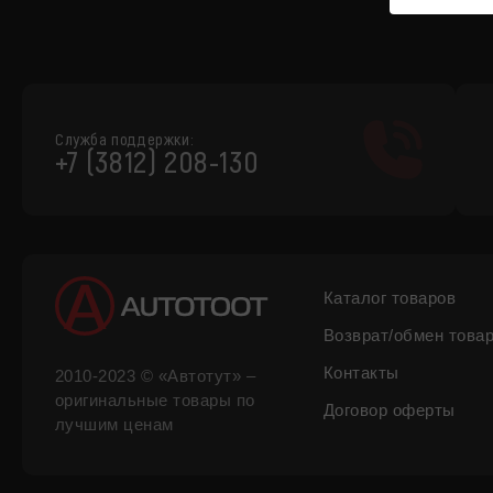
Служба поддержки:
+7 (3812) 208-130
Каталог товаров
Возврат/обмен това
Контакты
2010-2023 © «Автотут» –
оригинальные товары по
Договор оферты
лучшим ценам