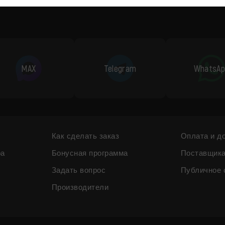
MAX
Telegram
WhatsAp
Как сделать заказ
Оплата и д
ра
Бонусная программа
Поставщик
Задать вопрос
Публичное 
Производители