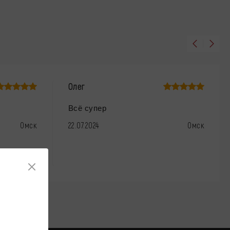
Олег
Всё супер
Омск
22.07.2024
Омск