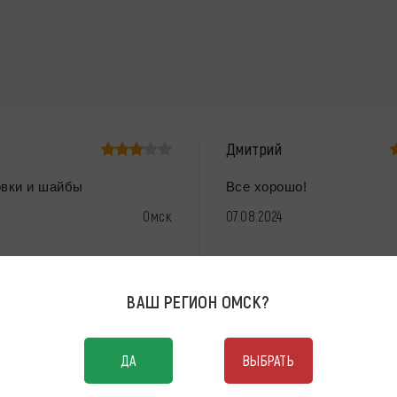
Дмитрий
овки и шайбы
Все хорошо!
Омск
07.08.2024
ВАШ РЕГИОН
ОМСК
?
ДА
ВЫБРАТЬ