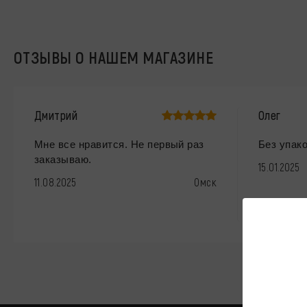
ОТЗЫВЫ О НАШЕМ МАГАЗИНЕ
Дмитрий
Олег
Мне все нравится. Не первый раз
Без упак
заказываю.
15.01.2025
11.08.2025
Омск