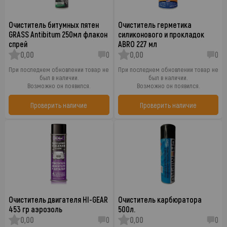
Очиститель битумных пятен
Очиститель герметика
GRASS Antibitum 250мл флакон
силиконового и прокладок
спрей
ABRO 227 мл
0,00
0
0,00
0
При последнем обновлении товар не
При последнем обновлении товар не
был в наличии.
был в наличии.
Возможно он появился.
Возможно он появился.
Проверить наличие
Проверить наличие
Очиститель двигателя HI-GEAR
Очиститель карбюратора
453 гр аэрозоль
500л.
0,00
0
0,00
0