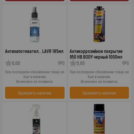
Антизапотевател… LAVR 185мл
Антикоррозийное покрытие
950 HB BODY черный 1000мл
0,00
0
0,00
0
При последнем обновлении товар не
При последнем обновлении товар не
был в наличии.
был в наличии.
Возможно он появился.
Возможно он появился.
Проверить наличие
Проверить наличие