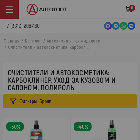
0
+7 (3812) 208-130
Главная
Каталог
Автохимия и тех.жидкости
Очистители и автокосметика: карбокл...
ОЧИСТИТЕЛИ И АВТОКОСМЕТИКА:
КАРБОКЛИНЕР, УХОД ЗА КУЗОВОМ И
САЛОНОМ, ПОЛИРОЛЬ
Фильтры: Бренд
-30%
-40%