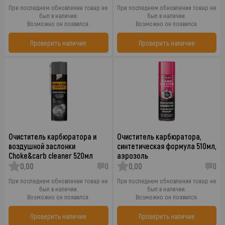
При последнем обновлении товар не
При последнем обновлении товар не
был в наличии.
был в наличии.
Возможно он появился.
Возможно он появился.
Проверить наличие
Проверить наличие
Очиститель карбюратора и
Очиститель карбюратора,
воздушной заслонки
синтетическая формула 510мл,
Choke&carb cleaner 520мл
аэрозоль
0,00
0
0,00
0
При последнем обновлении товар не
При последнем обновлении товар не
был в наличии.
был в наличии.
Возможно он появился.
Возможно он появился.
Проверить наличие
Проверить наличие