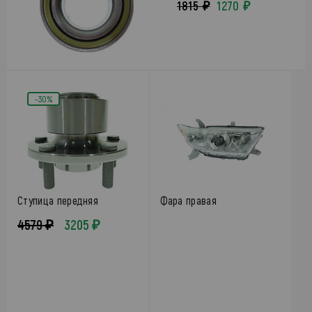
1815 ₽
1270 ₽
-30%
Ступица передняя
Фара правая
4579 ₽
3205 ₽