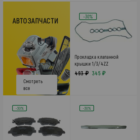
-30%
АВТОЗАПЧАСТИ
Прокладка клапанной
крышки 1/3/4ZZ
493 ₽
345 ₽
Смотреть
все
-30%
-30%