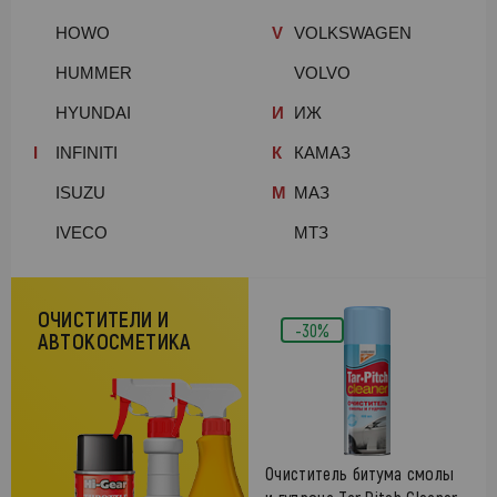
HOWO
V
VOLKSWAGEN
HUMMER
VOLVO
HYUNDAI
И
ИЖ
I
INFINITI
К
КАМАЗ
ISUZU
М
МАЗ
IVECO
МТЗ
ОЧИСТИТЕЛИ И
-30%
АВТОКОСМЕТИКА
Очиститель битума смолы