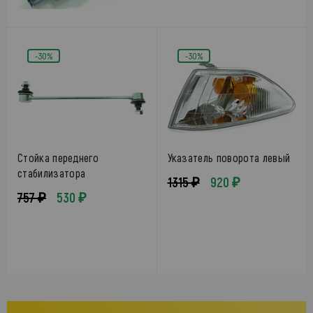
-30%
-30%
Стойка переднего
Указатель поворота левый
стабилизатора
1315 ₽
920 ₽
757 ₽
530 ₽