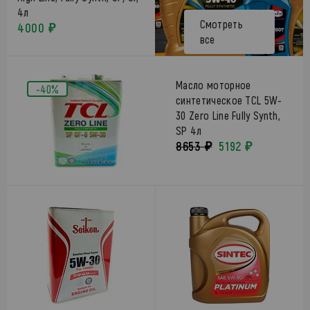
4л
Смотреть
4000 ₽
все
Масло моторное
-40%
синтетическое TCL 5W-
30 Zero Line Fully Synth,
SP 4л
8653 ₽
5192 ₽