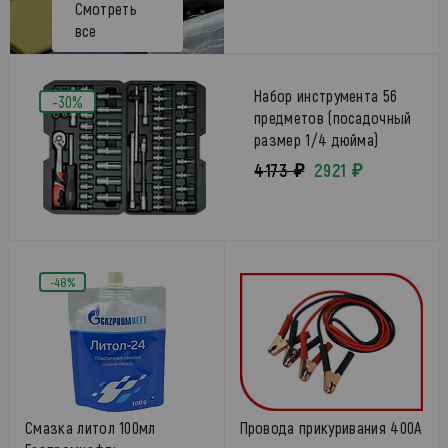
Смотреть
все
Набор инструмента 56
-30%
предметов (посадочный
размер 1/4 дюйма)
4173 ₽
2921 ₽
-48%
Смазка литол 100мл
Провода прикуривания 400A