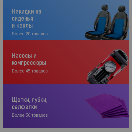
Накидки на
сиденья
и чехлы
Более 20 товаров
Насосы и
компрессоры
Более 45 товаров
Щетки, губки,
салфетки
Более 50 товаров