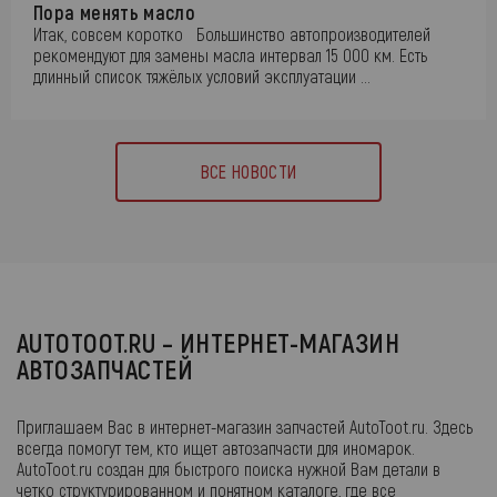
Пора менять масло
Итак, совсем коротко Большинство автопроизводителей
рекомендуют для замены масла интервал 15 000 км. Есть
длинный список тяжёлых условий эксплуатации ...
ВСЕ НОВОСТИ
AUTOTOOT.RU – ИНТЕРНЕТ-МАГАЗИН
АВТОЗАПЧАСТЕЙ
Приглашаем Вас в интернет-магазин запчастей AutoToot.ru. Здесь
всегда помогут тем, кто ищет автозапчасти для иномарок.
AutoToot.ru создан для быстрого поиска нужной Вам детали в
четко структурированном и понятном каталоге, где все