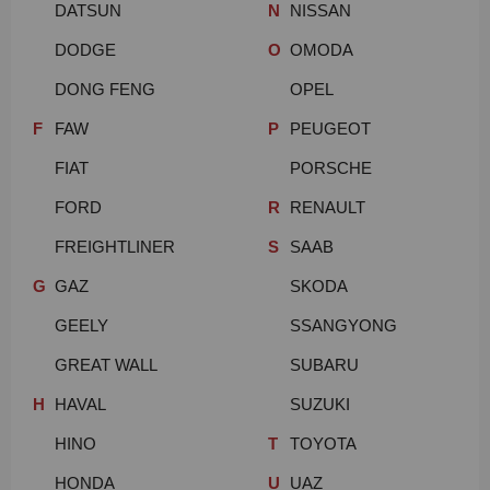
DATSUN
N
NISSAN
DODGE
O
OMODA
DONG FENG
OPEL
F
FAW
P
PEUGEOT
FIAT
PORSCHE
FORD
R
RENAULT
FREIGHTLINER
S
SAAB
G
GAZ
SKODA
GEELY
SSANGYONG
GREAT WALL
SUBARU
H
HAVAL
SUZUKI
HINO
T
TOYOTA
HONDA
U
UAZ