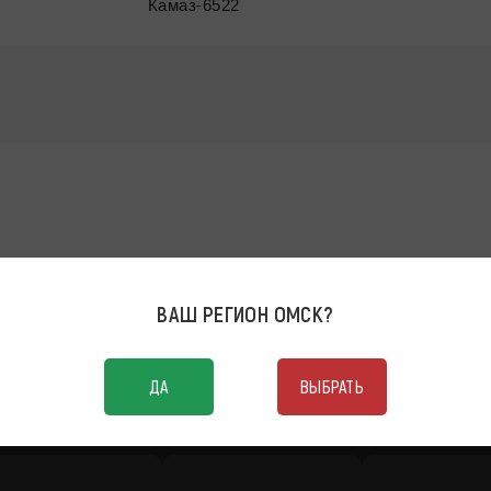
Камаз-6522
ВАШ РЕГИОН
ОМСК
?
ДА
ВЫБРАТЬ