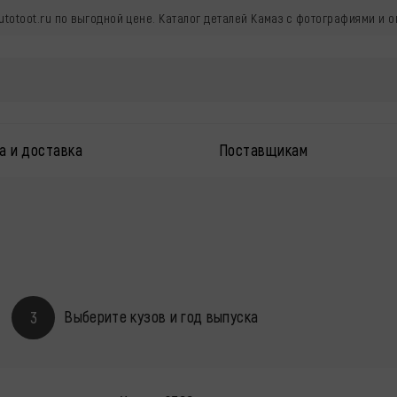
utotoot.ru по выгодной цене. Каталог деталей Камаз с фотографиями и 
а и доставка
Поставщикам
Выберите кузов и год выпуска
3