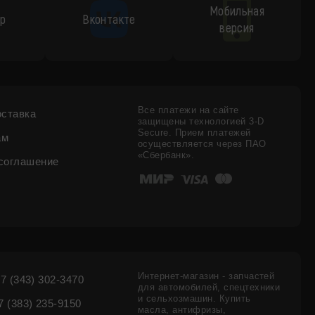
Мобильная
p
Вконтакте
версия
Все платежи на сайте
оставка
защищены технологией 3-D
Secure. Прием платежей
ам
осуществляется через ПАО
«Сбербанк».
соглашение
Интернет-магазин - запчастей
7 (343) 302-3470
для автомобилей, спецтехники
и сельхозмашин. Купить
 (383) 235-9150
масла, антифризы,