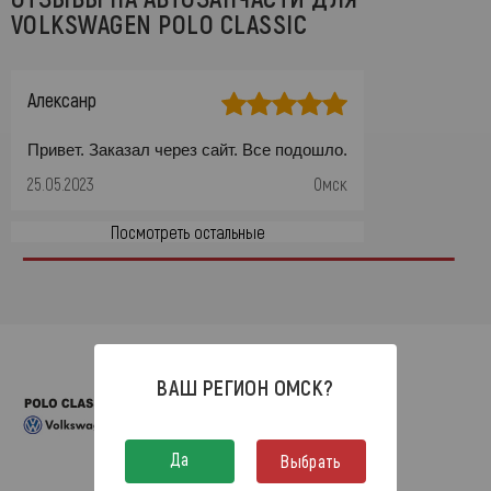
VOLKSWAGEN POLO CLASSIC
Алексанр
Привет. Заказал через сайт. Все подошло.
25.05.2023
Омск
Посмотреть остальные
ВАШ РЕГИОН
ОМСК
?
Да
Выбрать