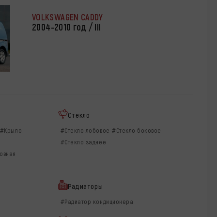
VOLKSWAGEN CADDY
2004-2010 год / III
Стекло
#Крыло
#Стекло лобовое
#Стекло боковое
#Стекло заднее
овная
Радиаторы
#Радиатор кондиционера