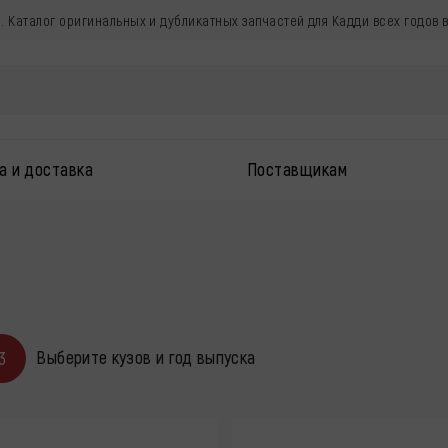
. Каталог оригинальных и дубликатных запчастей для Кадди всех годов 
а и доставка
Поставщикам
Выберите кузов и год выпуска
3