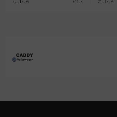
26.01.2024
Елецк
24.01.2024