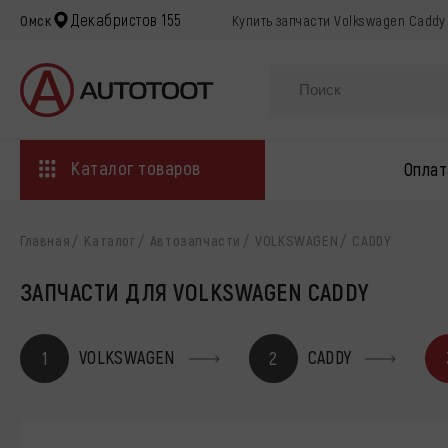
Декабристов 155
Омск
Купить запчасти Volkswagen Caddy 
Каталог товаров
Оплат
Главная
Каталог
Автозапчасти
VOLKSWAGEN
CADDY
ЗАПЧАСТИ ДЛЯ VOLKSWAGEN CADDY
VOLKSWAGEN
CADDY
1
2