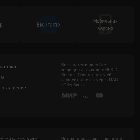
Мобильная
p
Вконтакте
версия
Все платежи на сайте
оставка
защищены технологией 3-D
Secure. Прием платежей
ам
осуществляется через ПАО
«Сбербанк».
соглашение
Интернет-магазин - запчастей