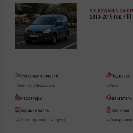
VOLKSWAGEN CADD
2010-2015 год / lll
Кузовные запчасти
Подвеска
#Бампер
#Подкрылок
#Рычаг
Радиаторы
Двигатель
Ходовая часть
Фильтры
#Диски тормозные
#Шрусы
#Фильтр масл