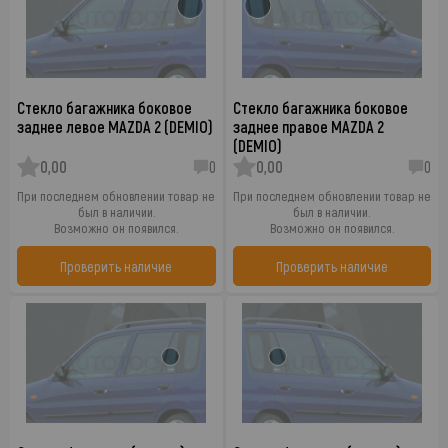
Стекло багажника боковое
Стекло багажника боковое
заднее левое MAZDA 2 (DEMIO)
заднее правое MAZDA 2
(DEMIO)
0,00
0
0,00
0
При последнем обновлении товар не
При последнем обновлении товар не
был в наличии.
был в наличии.
Возможно он появился.
Возможно он появился.
Проверить наличие
Проверить наличие