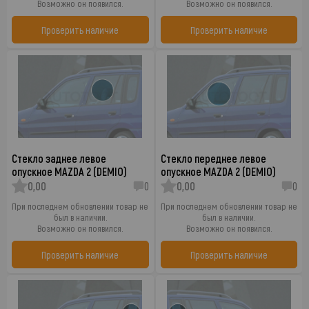
Возможно он появился.
Возможно он появился.
Проверить наличие
Проверить наличие
Стекло заднее левое
Стекло переднее левое
опускное MAZDA 2 (DEMIO)
опускное MAZDA 2 (DEMIO)
0,00
0
0,00
0
При последнем обновлении товар не
При последнем обновлении товар не
был в наличии.
был в наличии.
Возможно он появился.
Возможно он появился.
Проверить наличие
Проверить наличие