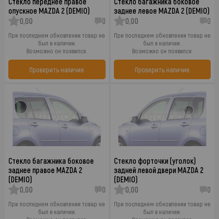
Стекло переднее правое
Стекло багажника боковое
опускное MAZDA 2 (DEMIO)
заднее левое MAZDA 2 (DEMIO)
0,00
0
0,00
0
При последнем обновлении товар не
При последнем обновлении товар не
был в наличии.
был в наличии.
Возможно он появился.
Возможно он появился.
Проверить наличие
Проверить наличие
Стекло багажника боковое
Стекло форточки (уголок)
заднее правое MAZDA 2
задней левой двери MAZDA 2
(DEMIO)
(DEMIO)
0,00
0
0,00
0
При последнем обновлении товар не
При последнем обновлении товар не
был в наличии.
был в наличии.