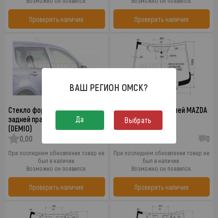
Возможно он появился.
Возможно он появился.
Проверить наличие
Проверить наличие
ВАШ РЕГИОН
ОМСК
?
Стекло форточки (уголок)
Стекло лобовое в клей MAZDA
Да
задней правой двери MAZDA 2
2 (DEMIO)
Выбрать
(DEMIO)
0,00
0
0,00
0
При последнем обновлении товар не
При последнем обновлении товар не
был в наличии.
был в наличии.
Возможно он появился.
Возможно он появился.
Проверить наличие
Проверить наличие