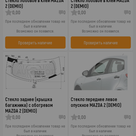
Стекло лобовое в клей MAZDA
Стекло лобовое в клей MAZDA
2 (DEMIO)
2 (DEMIO)
0,00
0
0,00
0
При последнем обновлении товар не
При последнем обновлении товар не
был в наличии.
был в наличии.
Возможно он появился.
Возможно он появился.
Проверить наличие
Проверить наличие
Стекло заднее (крышка
Стекло переднее левое
багажника) с обогревом
опускное MAZDA 2 (DEMIO)
MAZDA 2 (DEMIO)
0,00
0
0,00
0
При последнем обновлении товар не
При последнем обновлении товар не
был в наличии.
был в наличии.
Возможно он появился.
Возможно он появился.