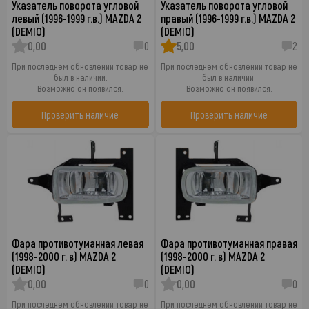
Указатель поворота угловой
Указатель поворота угловой
левый (1996-1999 г.в.) MAZDA 2
правый (1996-1999 г.в.) MAZDA 2
(DEMIO)
(DEMIO)
0,00
0
5,00
2
При последнем обновлении товар не
При последнем обновлении товар не
был в наличии.
был в наличии.
Возможно он появился.
Возможно он появился.
Проверить наличие
Проверить наличие
Фара противотуманная левая
Фара противотуманная правая
(1998-2000 г. в) MAZDA 2
(1998-2000 г. в) MAZDA 2
(DEMIO)
(DEMIO)
0,00
0
0,00
0
При последнем обновлении товар не
При последнем обновлении товар не