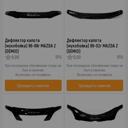
Дефлектор капота
Дефлектор капота
(мухобойка) 96-99г MAZDA 2
(мухобойка) 99-02г MAZDA 2
(DEMIO)
(DEMIO)
0,00
0
0,00
0
При последнем обновлении товар не
При последнем обновлении товар не
был в наличии.
был в наличии.
Возможно он появился.
Возможно он появился.
Проверить наличие
Проверить наличие