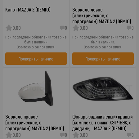
Капот MAZDA 2 (DEMIO)
Зеркало левое
(электрическое, с
подогревом) MAZDA 2 (DEMIO)
0,00
0
0,00
0
При последнем обновлении товар не
При последнем обновлении товар не
был в наличии.
был в наличии.
Возможно он появился.
Возможно он появился.
Проверить наличие
Проверить наличие
Зеркало правое
Фонарь задний левый+правый
(электрическое, с
(комплект, тюнинг, ХЭТЧБЭК, с
подогревом) MAZDA 2 (DEMIO)
диодами,… MAZDA 2 (DEMIO)
0,00
0
0,00
0