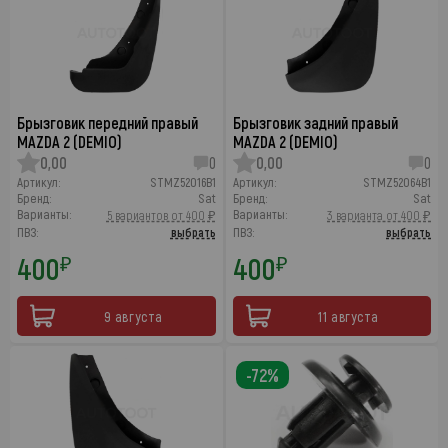
Брызговик передний правый
Брызговик задний правый
MAZDA 2 (DEMIO)
MAZDA 2 (DEMIO)
0,00
0
0,00
0
Артикул:
STMZ52016B1
Артикул:
STMZ52064B1
Бренд:
Sat
Бренд:
Sat
Варианты:
Варианты:
5 вариантов от 400 ₽
3 варианта от 400 ₽
ПВЗ:
выбрать
ПВЗ:
выбрать
400
400
₽
₽
9 августа
11 августа
-72%