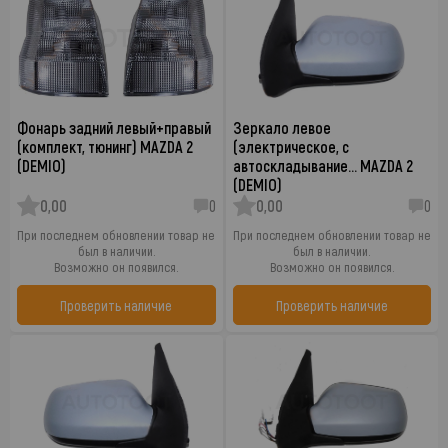
Фонарь задний левый+правый
Зеркало левое
(комплект, тюнинг) MAZDA 2
(электрическое, с
(DEMIO)
автоскладывание… MAZDA 2
(DEMIO)
0,00
0
0,00
0
При последнем обновлении товар не
При последнем обновлении товар не
был в наличии.
был в наличии.
Возможно он появился.
Возможно он появился.
Проверить наличие
Проверить наличие