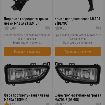
Подкрылок переднего крыла
Крыло переднее левое MAZDA
левый MAZDA 2 (DEMIO)
2 (DEMIO)
0,00
0
0,00
0
При последнем обновлении товар не
При последнем обновлении товар не
был в наличии.
был в наличии.
Возможно он появился.
Возможно он появился.
Проверить наличие
Проверить наличие
Фара противотуманная левая
Фара противотуманная правая
MAZDA 2 (DEMIO)
MAZDA 2 (DEMIO)
5,00
1
0,00
0