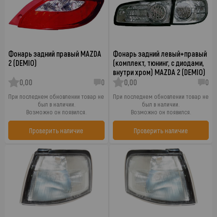
Фонарь задний правый MAZDA
Фонарь задний левый+правый
2 (DEMIO)
(комплект, тюнинг, с диодами,
внутри хром) MAZDA 2 (DEMIO)
0,00
0
0,00
0
При последнем обновлении товар не
При последнем обновлении товар не
был в наличии.
был в наличии.
Возможно он появился.
Возможно он появился.
Проверить наличие
Проверить наличие