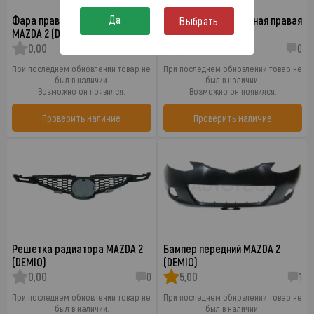
Да
Фара правая (под корректор)
Фара противотуманная правая
Выбрать
MAZDA 2 (DEMIO)
MAZDA 2 (DEMIO)
0,00
0
0,00
0
При последнем обновлении товар не
При последнем обновлении товар не
был в наличии.
был в наличии.
Возможно он появился.
Возможно он появился.
Проверить наличие
Проверить наличие
Решетка радиатора MAZDA 2
Бампер передний MAZDA 2
(DEMIO)
(DEMIO)
0,00
0
5,00
1
При последнем обновлении товар не
При последнем обновлении товар не
был в наличии.
был в наличии.