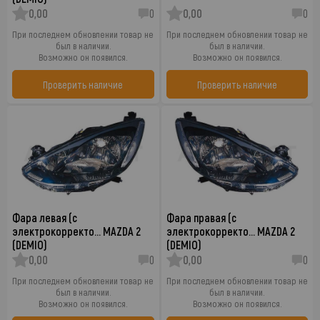
0,00
0
0,00
0
При последнем обновлении товар не
При последнем обновлении товар не
был в наличии.
был в наличии.
Возможно он появился.
Возможно он появился.
Проверить наличие
Проверить наличие
Фара левая (с
Фара правая (с
электрокорректо… MAZDA 2
электрокорректо… MAZDA 2
(DEMIO)
(DEMIO)
0,00
0
0,00
0
При последнем обновлении товар не
При последнем обновлении товар не
был в наличии.
был в наличии.
Возможно он появился.
Возможно он появился.