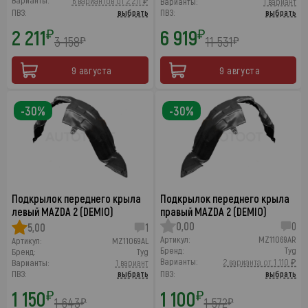
Варианты:
6 вариантов от 2 211 ₽
Варианты:
1 вариант
ПВЗ:
выбрать
ПВЗ:
выбрать
2 211
6 919
₽
₽
3 158
11 531
₽
₽
9 августа
9 августа
-30%
-30%
Подкрылок переднего крыла
Подкрылок переднего крыла
левый MAZDA 2 (DEMIO)
правый MAZDA 2 (DEMIO)
0,00
0
5,00
1
Артикул:
MZ11069AR
Артикул:
MZ11069AL
Бренд:
Tyg
Бренд:
Tyg
Варианты:
2 варианта от 1 110 ₽
Варианты:
1 вариант
ПВЗ:
выбрать
ПВЗ:
выбрать
1 150
1 100
₽
₽
1 643
1 572
₽
₽