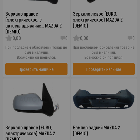
Зеркало правое
Зеркало левое (EURO,
(электрическое, с
электрическое) MAZDA 2
автоскладывание… MAZDA 2
(DEMIO)
(DEMIO)
0,00
0
0,00
0
При последнем обновлении товар не
При последнем обновлении товар не
был в наличии.
был в наличии.
Возможно он появился.
Возможно он появился.
Проверить наличие
Проверить наличие
Зеркало правое (EURO,
Бампер задний MAZDA 2
электрическое) MAZDA 2
(DEMIO)
(DEMIO)