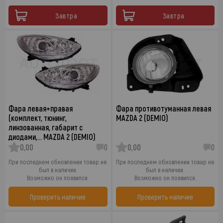
Завтра
Завтра
Фара левая+правая
Фара противотуманная левая
(комплект, тюнинг,
MAZDA 2 (DEMIO)
линзованная, габарит с
диодами,… MAZDA 2 (DEMIO)
0,00
0
0,00
0
При последнем обновлении товар не
При последнем обновлении товар не
был в наличии.
был в наличии.
Возможно он появился.
Возможно он появился.
Проверить наличие
Проверить наличие