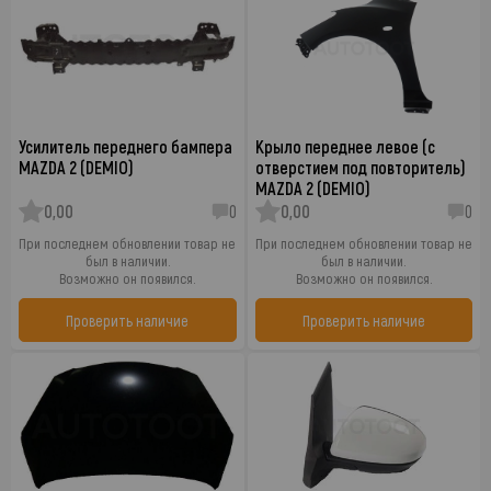
Усилитель переднего бампера
Крыло переднее левое (с
MAZDA 2 (DEMIO)
отверстием под повторитель)
MAZDA 2 (DEMIO)
0,00
0
0,00
0
При последнем обновлении товар не
При последнем обновлении товар не
был в наличии.
был в наличии.
Возможно он появился.
Возможно он появился.
Проверить наличие
Проверить наличие