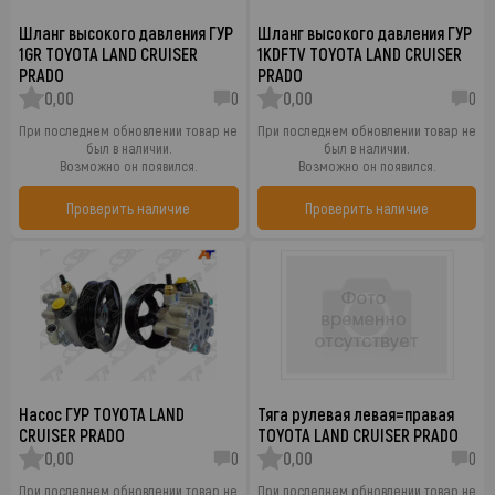
Шланг высокого давления ГУР
Шланг высокого давления ГУР
1GR TOYOTA LAND CRUISER
1KDFTV TOYOTA LAND CRUISER
PRADO
PRADO
0,00
0
0,00
0
При последнем обновлении товар не
При последнем обновлении товар не
был в наличии.
был в наличии.
Возможно он появился.
Возможно он появился.
Проверить наличие
Проверить наличие
Насос ГУР TOYOTA LAND
Тяга рулевая левая=правая
CRUISER PRADO
TOYOTA LAND CRUISER PRADO
0,00
0
0,00
0
При последнем обновлении товар не
При последнем обновлении товар не