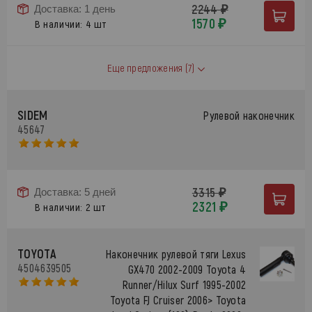
2244 ₽
Доставка: 1 день
1570 ₽
В наличии: 4 шт
Еще предложения
(7)
SIDEM
Рулевой наконечник
45647
3315 ₽
Доставка: 5 дней
2321 ₽
В наличии: 2 шт
TOYOTA
Наконечник рулевой тяги Lexus
4504639505
GX470 2002-2009 Toyota 4
Runner/Hilux Surf 1995-2002
Toyota FJ Cruiser 2006> Toyota