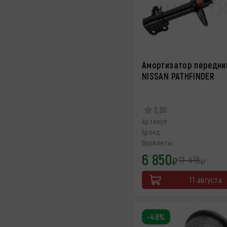
Амортизатор передни
NISSAN PATHFINDER
0,00
Артикул:
Бренд:
Варианты:
6 850
11 416
₽
₽
11 августа
-48%