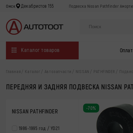
Декабристов 155
Омск
Подвеска Nissan Pathfinder Аморт
Каталог товаров
Оплат
Главная
Каталог
Автозапчасти
NISSAN
PATHFINDER
Подве
ПЕРЕДНЯЯ И ЗАДНЯЯ ПОДВЕСКА NISSAN PA
-70%
NISSAN PATHFINDER
1986-1995 год / YD21