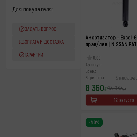
Для покупателя:
ЗАДАТЬ ВОПРОС
Амортизатор - Excel-G
ОПЛАТА И ДОСТАВКА
прав/лев | NISSAN PA
ГАРАНТИИ
0,00
Артикул:
Бренд:
Варианты:
3 варианта 
8 360
13 933
₽
₽
12 августа
-40%