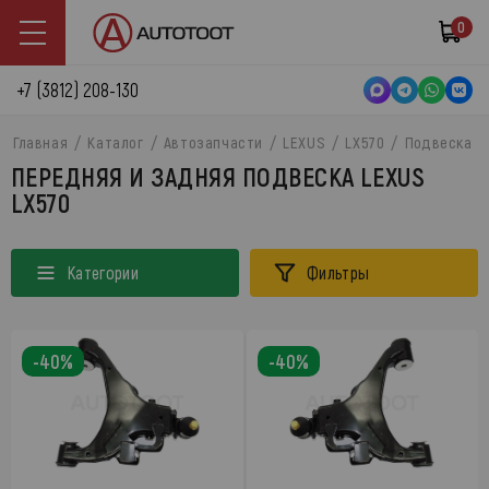
0
+7 (3812) 208-130
Главная
Каталог
Автозапчасти
LEXUS
LX570
Подвеска
ПЕРЕДНЯЯ И ЗАДНЯЯ ПОДВЕСКА LEXUS
LX570
Категории
Фильтры
-40%
-40%