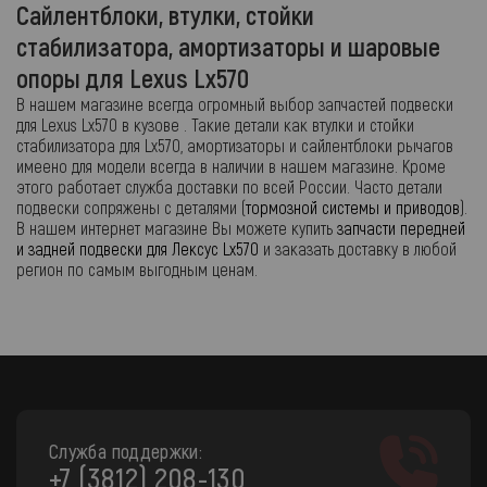
Сайлентблоки, втулки, стойки
стабилизатора, амортизаторы и шаровые
опоры для Lexus Lx570
В нашем магазине всегда огромный выбор запчастей подвески
для Lexus Lx570 в кузове . Такие детали как втулки и стойки
стабилизатора для Lx570, амортизаторы и сайлентблоки рычагов
имеено для модели всегда в наличии в нашем магазине. Кроме
этого работает служба доставки по всей России. Часто детали
подвески сопряжены с деталями (
тормозной системы и приводов
).
В нашем интернет магазине Вы можете купить
запчасти передней
и задней подвески для Лексус Lx570
и заказать доставку в любой
регион по самым выгодным ценам.
Служба поддержки:
+7 (3812) 208-130