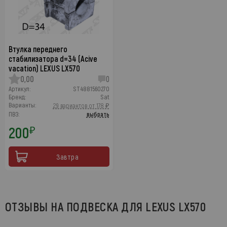
Втулка переднего
стабилизатора d=34 (Acive
vacation) LEXUS LX570
0,00
0
Артикул:
ST4881560270
Бренд:
Sat
Варианты:
29 вариантов от 178 ₽
ПВЗ:
выбрать
200
₽
Завтра
ОТЗЫВЫ НА ПОДВЕСКА ДЛЯ LEXUS LX570