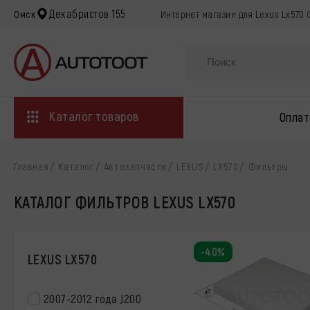
Декабристов 155
Омск
Интернет магазин для Lexus Lx570
Каталог товаров
Оплат
Главная
Каталог
Автозапчасти
LEXUS
LX570
Фильтры
КАТАЛОГ ФИЛЬТРОВ LEXUS LX570
-40%
LEXUS LX570
2007-2012 года J200