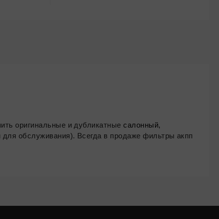
регионам. У нас Вы можете купить оригинальные и дубликатные
салонный,
 для обслуживания). Всегда в продаже фильтры акпп