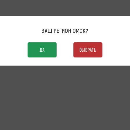
ВАШ РЕГИОН
ОМСК
?
ДА
ВЫБРАТЬ