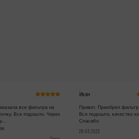
Иван
Заказала все фильтра на
Привет. Приобрел фильтр
точку. Все подошло. Через
Все подошло, качество х
...
Спасибо
лее
28.03.2023
Омск