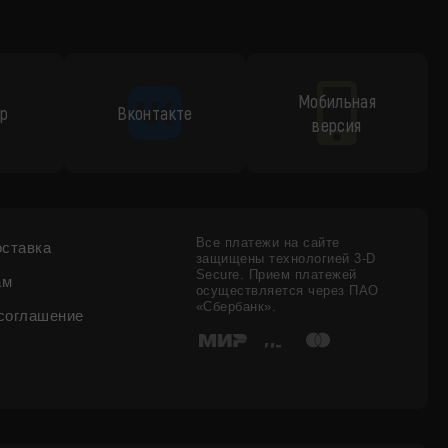
Мобильная
p
Вконтакте
версия
Все платежи на сайте
оставка
защищены технологией 3-D
Secure. Прием платежей
ам
осуществляется через ПАО
«Сбербанк».
соглашение