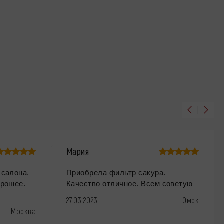
Мария
 салона.
Приобрела фильтр сакура.
орошее.
Качество отличное. Всем советую
27.03.2023
Омск
Москва