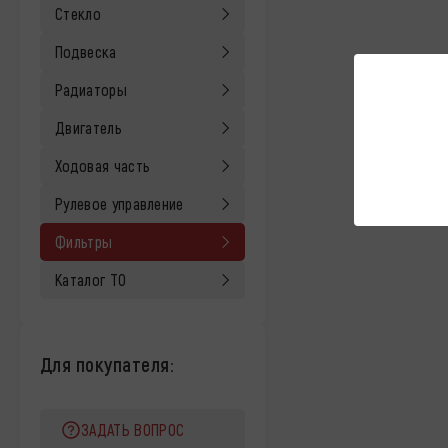
Стекло
Подвеска
Радиаторы
Двигатель
Ходовая часть
Рулевое управление
Фильтры
Каталог ТО
Для покупателя:
ЗАДАТЬ ВОПРОС