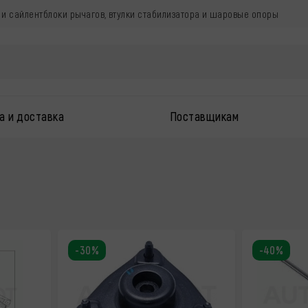
 и сайлентблоки рычагов, втулки стабилизатора и шаровые опоры
а и доставка
Поставщикам
-30%
-40%