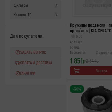
Фильтры
Каталог ТО
Пружины подвески | п
прав/лев | KIA CERATO
Для покупателя:
0,00
Артикул:
Бренд:
ЗАДАТЬ ВОПРОС
Варианты:
2 варианта
1 851
2 644
₽
₽
ОПЛАТА И ДОСТАВКА
Завтра
ГАРАНТИИ
-30%