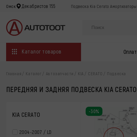
Декабристов 155
Омск
Подвеска Kia Cerato Амортизаторы
Каталог товаров
Оплат
Главная
Каталог
Автозапчасти
KIA
CERATO
Подвеска
ПЕРЕДНЯЯ И ЗАДНЯЯ ПОДВЕСКА KIA CERATO
-30%
KIA CERATO
2004-2007 / LD