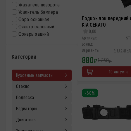
Указатель поворота
Усилитель бампера
Подкрылок передний 
Фара основная
KIA CERATO
Фильтр салонный
0,00
Фонарь задний
Артикул:
ST
Бренд:
Варианты:
4 вариант
Категории
880
1 258
₽
₽
10 августа
Кузовные запчасти
Стекло
-30%
Подвеска
Радиаторы
Двигатель
Ходовая часть