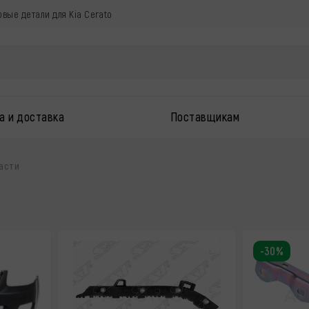
овые детали для Kia Cerato
а и доставка
Поставщикам
асти
-30%