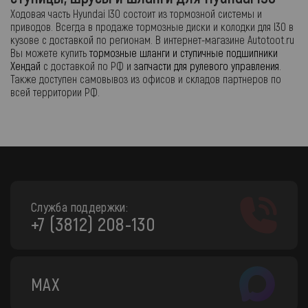
Ходовая часть Hyundai I30 состоит из тормозной системы и
приводов. Всегда в продаже тормозные диски и колодки для I30 в
кузове с доставкой по регионам. В интернет-магазине Autotoot.ru
Вы можете купить
тормозные шланги и ступичные подшипники
Хендай
с доставкой по РФ и
запчасти для рулевого управления
.
Также доступен самовывоз из офисов и складов партнеров по
всей территории РФ.
Служба поддержки:
+7 (3812) 208-130
MAX