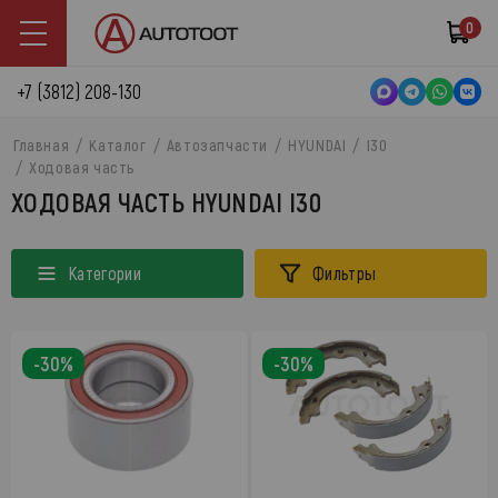
0
+7 (3812) 208-130
Главная
Каталог
Автозапчасти
HYUNDAI
I30
Ходовая часть
ХОДОВАЯ ЧАСТЬ HYUNDAI I30
Категории
Фильтры
-30%
-30%