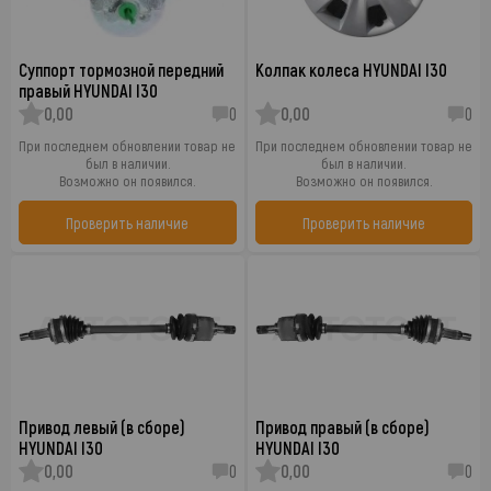
Суппорт тормозной передний
Колпак колеса HYUNDAI I30
правый HYUNDAI I30
0,00
0
0,00
0
При последнем обновлении товар не
При последнем обновлении товар не
был в наличии.
был в наличии.
Возможно он появился.
Возможно он появился.
Проверить наличие
Проверить наличие
Привод левый (в сборе)
Привод правый (в сборе)
HYUNDAI I30
HYUNDAI I30
0,00
0
0,00
0