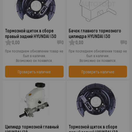
Тормозной щиток в сборе
Бачок главного тормозного
правый задний HYUNDAI I30
цилиндра HYUNDAI I30
0,00
0
0,00
0
При последнем обновлении товар не
При последнем обновлении товар не
был в наличии.
был в наличии.
Возможно он появился.
Возможно он появился.
Проверить наличие
Проверить наличие
Цилиндр тормозной главный
Тормозной щиток в сборе