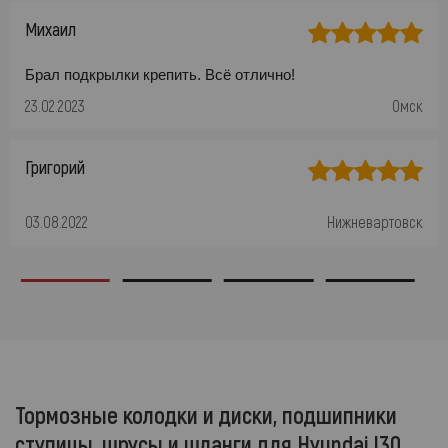
Михаил
Брал подкрылки крепить. Всё отлично!
23.02.2023
Омск
Григорий
03.08.2022
Нижневартовск
Тормозные колодки и диски, подшипники
ступицы, шрусы и шланги для Hyundai I30