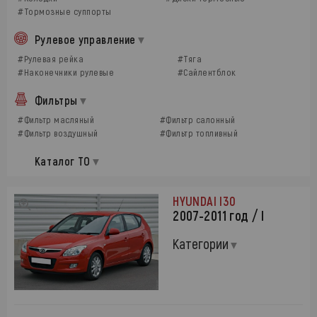
#Тормозные суппорты
Рулевое управление
#Рулевая рейка
#Тяга
#Наконечники рулевые
#Сайлентблок
Фильтры
#Фильтр масляный
#Фильтр салонный
#Фильтр воздушный
#Фильтр топливный
Каталог ТО
HYUNDAI I30
2007-2011 год / I
Категории