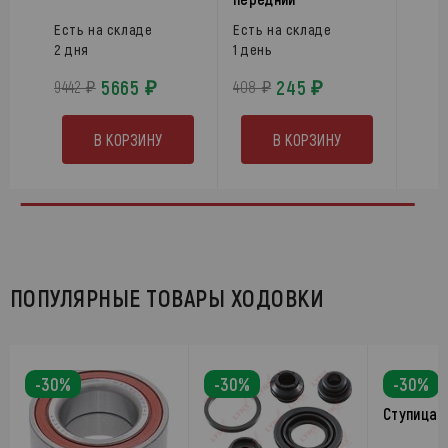
Есть на складе
Есть на складе
2 дня
1 день
5665 ₽
245 ₽
9442 ₽
408 ₽
В КОРЗИНУ
В КОРЗИНУ
ПОПУЛЯРНЫЕ ТОВАРЫ ХОДОВКИ
-30%
-30%
-30%
Ступица 