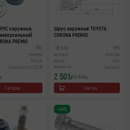
РУС наружный,
Шрус наружный TOYOTA
универсальный)
CORONA PREMIO
RONA PREMIO
2
0,00
0
FBUNI90
Артикул:
329029A
Motus
Бренд:
Inko
3 варианта от 580 ₽
Варианты:
1 вариант
2 501
3 573
₽
₽
₽
Сегодня
Завтра
-48%