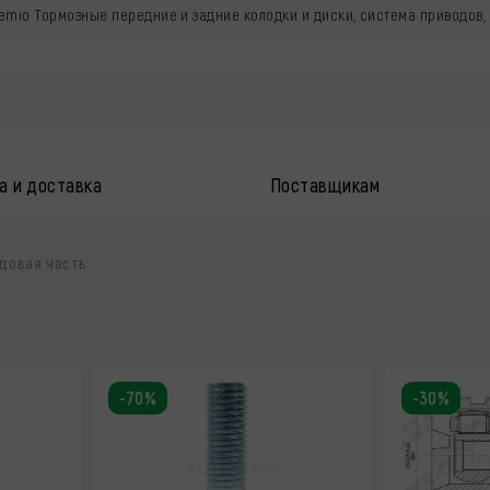
emio Тормозные передние и задние колодки и диски, система приводов,
а и доставка
Поставщикам
довая часть
-70%
-30%