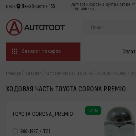
Запчасти ходовкиToyota Corona Pr
Декабристов 155
Омск
подшипники
Каталог товаров
Оплат
Главная
Каталог
Автозапчасти
TOYOTA
CORONA PREMIO
Хо
ХОДОВАЯ ЧАСТЬ TOYOTA CORONA PREMIO
-70%
TOYOTA CORONA_PREMIO
1996-1997 / Т21