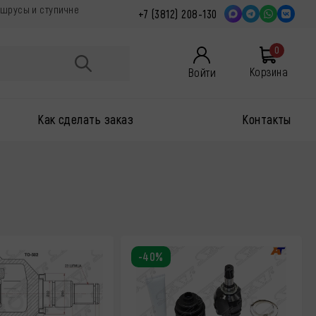
 шрусы и ступичне
+7 (3812) 208-130
0
Войти
Корзина
Как сделать заказ
Контакты
-40%