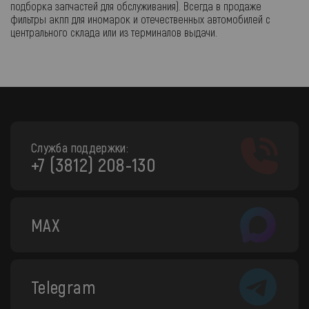
подборка запчастей для обслуживания). Всегда в продаже
фильтры акпп для иномарок и отечественных автомобилей с
центрального склада или из терминалов выдачи.
Служба поддержки:
+7 (3812) 208-130
MAX
Telegram