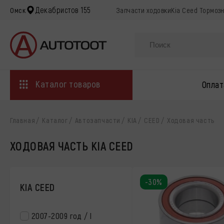
Декабристов 155
Омск
Запчасти ходовкиKia Ceed Тормозн
Каталог товаров
Оплат
Главная
Каталог
Автозапчасти
KIA
CEED
Ходовая часть
ХОДОВАЯ ЧАСТЬ KIA CEED
-30%
KIA CEED
2007-2009 год / I