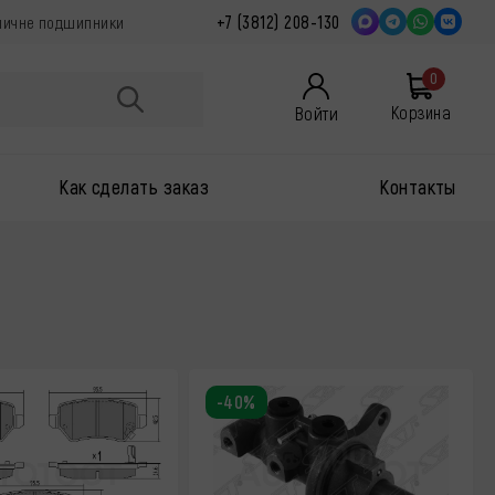
+7 (3812) 208-130
упичне подшипники
0
Войти
Корзина
Как сделать заказ
Контакты
-40%