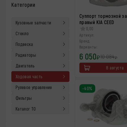
Категории
Суппорт тормозной з
правый KIA CEED
Кузовные запчасти
0,00
Стекло
Артикул:
Бренд:
Подвеска
Варианты:
6 050
Радиаторы
10 084
₽
₽
Двигатель
8 августа
Ходовая часть
Рулевое управление
-40%
Фильтры
Каталог ТО