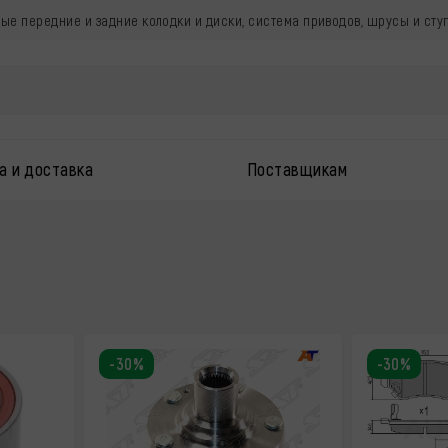
ые передние и задние колодки и диски, система приводов, шрусы и ст
а и доставка
Поставщикам
-30%
-30%