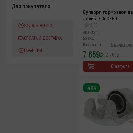
Для покупателя:
Суппорт тормозной п
левый KIA CEED
0,00
ЗАДАТЬ ВОПРОС
Артикул:
ОПЛАТА И ДОСТАВКА
Бренд:
Варианты:
5 вариантов 
ГАРАНТИИ
7 659
12 765
₽
₽
8 августа
-40%