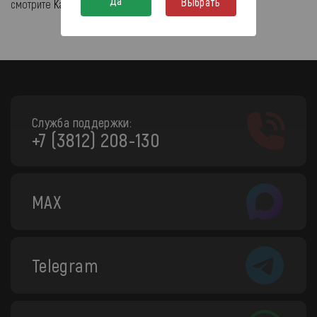
Да
Выбрать
смотрите
Каталог кузовных деталей и оптики.
Служба поддержки:
+7 (3812) 208-130
MAX
Telegram