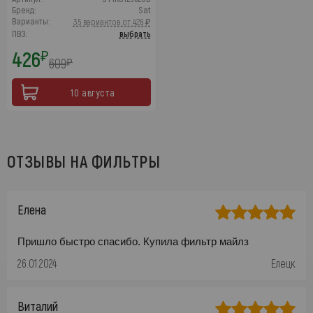
Бренд:
Sat
Варианты:
35 вариантов от 426 ₽
ПВЗ:
выбрать
426
₽
609
₽
10 августа
ОТЗЫВЫ НА ФИЛЬТРЫ
Елена
Пришло быстро спасибо. Купила фильтр майлз
26.01.2024
Елецк
Виталий