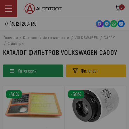
0
+7 (3812) 208-130
Главная
Каталог
Автозапчасти
VOLKSWAGEN
CADDY
Фильтры
КАТАЛОГ ФИЛЬТРОВ VOLKSWAGEN CADDY
Категории
Фильтры
-30%
-30%