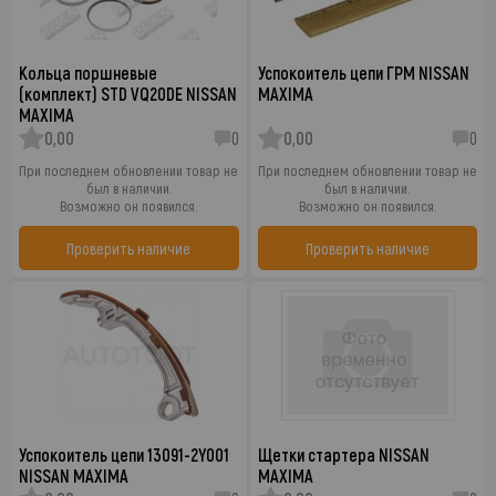
Кольца поршневые
Успокоитель цепи ГРМ NISSAN
(комплект) STD VQ20DE NISSAN
MAXIMA
MAXIMA
0,00
0
0,00
0
При последнем обновлении товар не
При последнем обновлении товар не
был в наличии.
был в наличии.
Возможно он появился.
Возможно он появился.
Проверить наличие
Проверить наличие
Успокоитель цепи 13091-2Y001
Щетки стартера NISSAN
NISSAN MAXIMA
MAXIMA