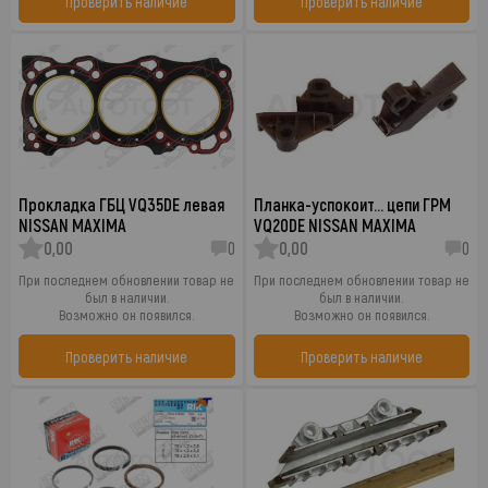
Проверить наличие
Проверить наличие
Прокладка ГБЦ VQ35DE левая
Планка-успокоит… цепи ГРМ
NISSAN MAXIMA
VQ20DE NISSAN MAXIMA
0,00
0
0,00
0
При последнем обновлении товар не
При последнем обновлении товар не
был в наличии.
был в наличии.
Возможно он появился.
Возможно он появился.
Проверить наличие
Проверить наличие