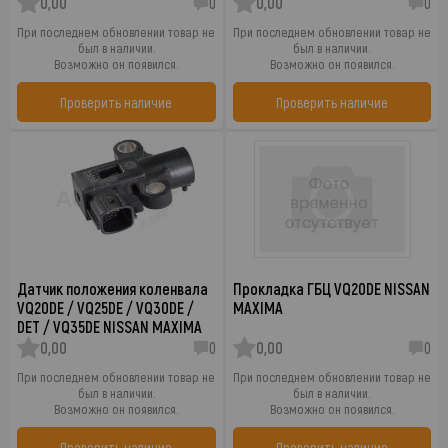
0,00
0
0,00
0
При последнем обновлении товар не
При последнем обновлении товар не
был в наличии.
был в наличии.
Возможно он появился.
Возможно он появился.
Проверить наличие
Проверить наличие
Датчик положения коленвала
Прокладка ГБЦ VQ20DE NISSAN
VQ20DE / VQ25DE / VQ30DE /
MAXIMA
DET / VQ35DE NISSAN MAXIMA
0,00
0
0,00
0
При последнем обновлении товар не
При последнем обновлении товар не
был в наличии.
был в наличии.
Возможно он появился.
Возможно он появился.
Проверить наличие
Проверить наличие