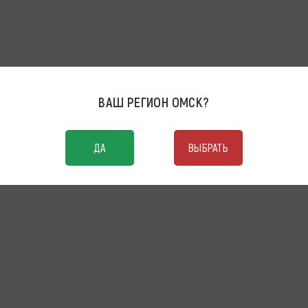
ВАШ РЕГИОН
ОМСК
?
ДА
ВЫБРАТЬ