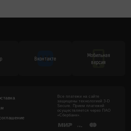
Мобильная
p
Вконтакте
версия
Все платежи на сайте
оставка
защищены технологией 3-D
Secure. Прием платежей
ам
осуществляется через ПАО
«Сбербанк».
соглашение