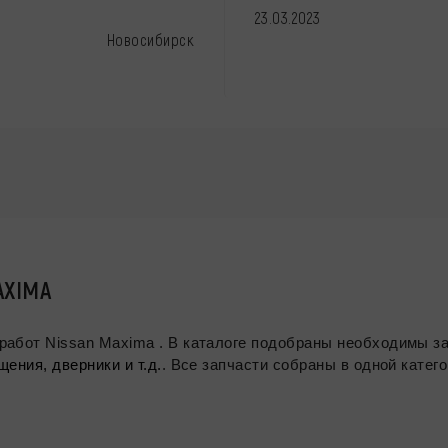
23.03.2023
Новосибирск
AXIMA
работ Nissan Maxima . В каталоге подобраны необходимы з
ения, дверники и т.д.
. Все запчасти собраны в одной катег