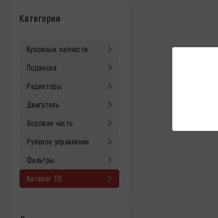
Категории
Кузовные запчасти
Подвеска
Радиаторы
Двигатель
Ходовая часть
Рулевое управление
Фильтры
Каталог ТО