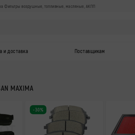
ma Фильтры воздушные, топливные, масляные, АКПП
а и доставка
Поставщикам
О
SAN MAXIMA
-30%