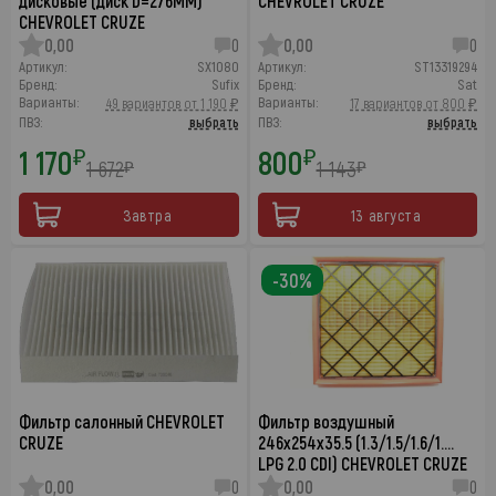
дисковые (диск D=276MM)
CHEVROLET CRUZE
CHEVROLET CRUZE
0,00
0
0,00
0
Артикул:
SX1080
Артикул:
ST13319294
Бренд:
Sufix
Бренд:
Sat
Варианты:
Варианты:
49 вариантов от 1 190 ₽
17 вариантов от 800 ₽
ПВЗ:
выбрать
ПВЗ:
выбрать
1 170
800
₽
₽
1 672
1 143
₽
₽
Завтра
13 августа
-30%
Фильтр салонный CHEVROLET
Фильтр воздушный
CRUZE
246x254x35.5 (1.3/1.5/1.6/1.…
LPG 2.0 CDI) CHEVROLET CRUZE
0,00
0
0,00
0