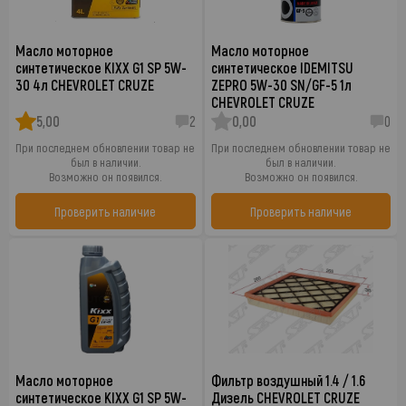
Масло моторное
Масло моторное
синтетическое KIXX G1 SP 5W-
синтетическое IDEMITSU
30 4л CHEVROLET CRUZE
ZEPRO 5W-30 SN/GF-5 1л
CHEVROLET CRUZE
5,00
2
0,00
0
При последнем обновлении товар не
При последнем обновлении товар не
был в наличии.
был в наличии.
Возможно он появился.
Возможно он появился.
Проверить наличие
Проверить наличие
Масло моторное
Фильтр воздушный 1.4 / 1.6
синтетическое KIXX G1 SP 5W-
Дизель CHEVROLET CRUZE