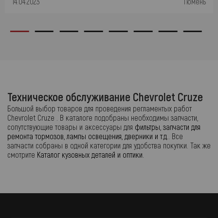
14.04.2023
Тюмень
Техническое обслуживание Chevrolet Cruze
Большой выбор товаров для проведения регламентых работ
Chevrolet Cruze . В каталоге подобраны необходимы запчасти,
сопутствующие товары и аксессуары для
фильтры, запчасти для
ремонта тормозов, лампы освещения, дверники и т.д.
. Все
запчасти собраны в одной категории для удобства покупки. Так же
смотрите
Каталог кузовных деталей и оптики.