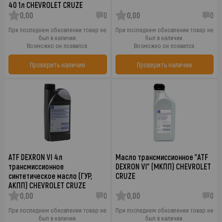
40 1л CHEVROLET CRUZE
0,00
0
0,00
0
При последнем обновлении товар не
При последнем обновлении товар не
был в наличии.
был в наличии.
Возможно он появился.
Возможно он появился.
Проверить наличие
Проверить наличие
ATF DEXRON VI 4л
Масло трансмиссионное "ATF
трансмиссионное
DEXRON VI" (МКПП) CHEVROLET
синтетическое масло (ГУР,
CRUZE
АКПП) CHEVROLET CRUZE
0,00
0
0,00
0
При последнем обновлении товар не
При последнем обновлении товар не
был в наличии.
был в наличии.