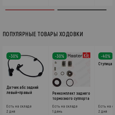
ПОПУЛЯРНЫЕ ТОВАРЫ ХОДОВКИ
-30%
-30%
-40%
Ступица 
Датчик абс задний
левый=правый
Ремкомплект заднего
тормозного суппорта
Есть на складе
Есть на складе
Есть на с
2 дня
1 день
2 дня