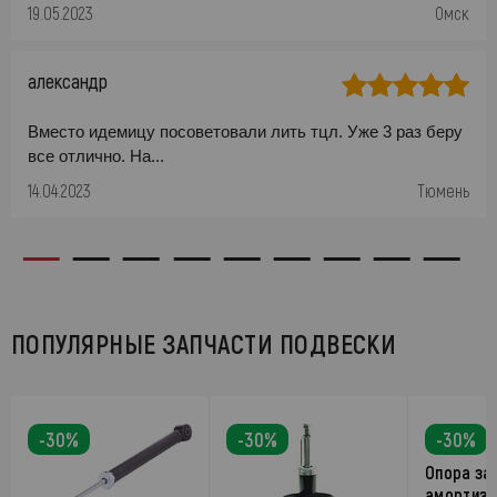
19.05.2023
Омск
александр
Вместо идемицу посоветовали лить тцл. Уже 3 раз беру
все отлично. На...
14.04.2023
Тюмень
ПОПУЛЯРНЫЕ ЗАПЧАСТИ ПОДВЕСКИ
-30%
-30%
-30%
Опора за
амортиза