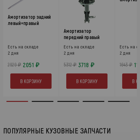
Амортизатор задний
левый=правый
Амортизатор
передний правый
Есть на складе
Есть на складе
Есть на с
2 дня
2 дня
2 дня
2051 ₽
3718 ₽
11
2929 ₽
5312 ₽
1643 ₽
В КОРЗИНУ
В КОРЗИНУ
В К
ПОПУЛЯРНЫЕ КУЗОВНЫЕ ЗАПЧАСТИ