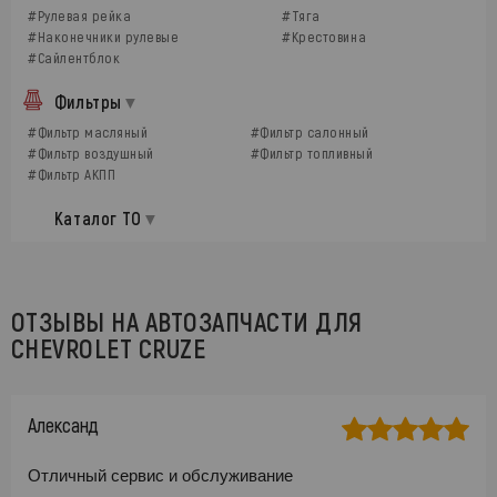
#Рулевая рейка
#Тяга
#Наконечники рулевые
#Крестовина
#Сайлентблок
Фильтры
#Фильтр масляный
#Фильтр салонный
#Фильтр воздушный
#Фильтр топливный
#Фильтр АКПП
Каталог ТО
ОТЗЫВЫ НА АВТОЗАПЧАСТИ ДЛЯ
CHEVROLET CRUZE
Александ
Отличный сервис и обслуживание