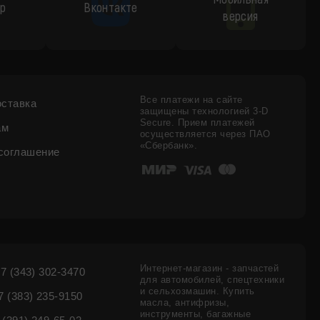
p
Вконтакте
версия
Все платежи на сайте
оставка
защищены технологией 3-D
Secure. Прием платежей
ам
осуществляется через ПАО
«Сбербанк».
соглашение
Интернет-магазин - запчастей
7 (343) 302-3470
для автомобилей, спецтехники
и сельхозмашин. Купить
 (383) 235-9150
масла, антифризы,
инструменты, багажные