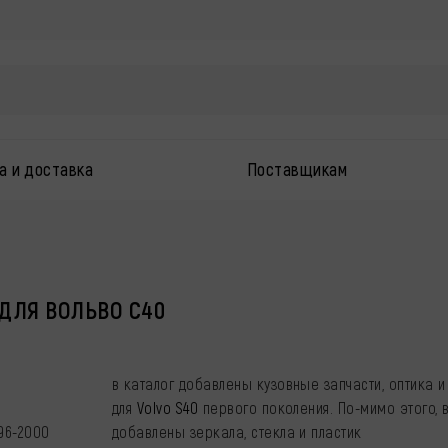
а и доставка
Поставщикам
ДЛЯ ВОЛЬВО С40
в каталог добавлены кузовные запчасти, оптика 
для
Volvo S40
первого поколения. По-мимо этого, в
96-2000
добавлены зеркала, стекла и пластик