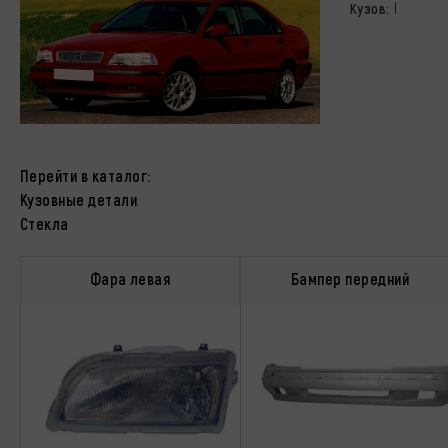
I
Кузов:
Перейти в каталог:
Кузовные детали
Стекла
Фара левая
Бампер передний