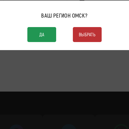
ВАШ РЕГИОН
ОМСК
?
ДА
ВЫБРАТЬ