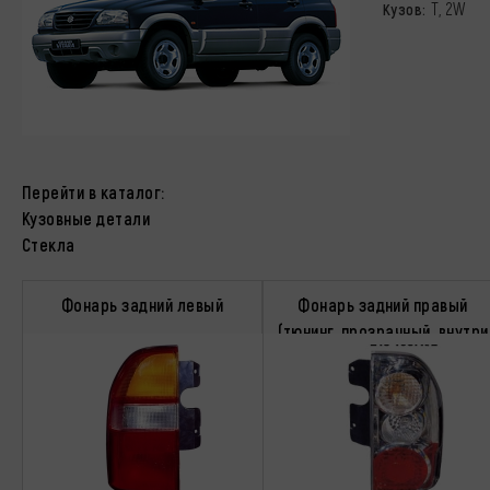
T, 2W
Кузов:
Перейти в каталог:
Кузовные детали
Стекла
Фонарь задний левый
Фонарь задний правый
(тюнинг, прозрачный, внутри
хромированный)