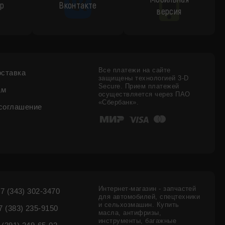
p
Вконтакте
версия
Все платежи на сайте
оставка
защищены технологией 3-D
Secure. Прием платежей
ам
осуществляется через ПАО
«Сбербанк».
соглашение
Интернет-магазин - запчастей
7 (343) 302-3470
для автомобилей, спецтехники
и сельхозмашин. Купить
 (383) 235-9150
масла, антифризы,
инструменты, багажные