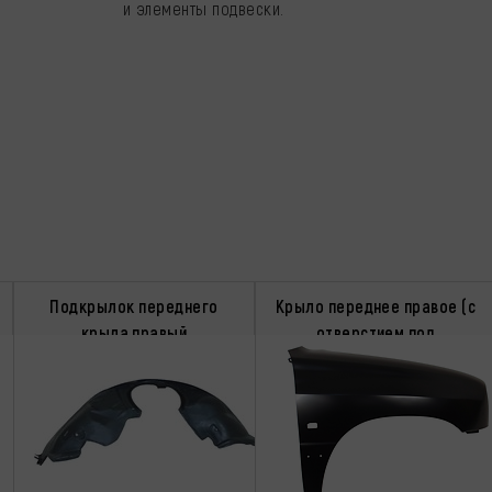
и элементы подвески.
Подкрылок переднего
Крыло переднее правое (с
крыла правый
отверстием под
повторитель)