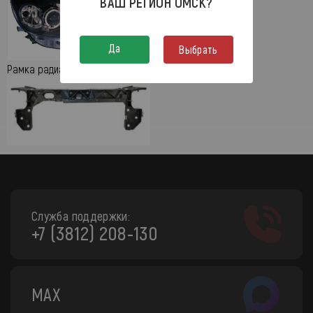
ВАШ РЕГИОН
ОМСК
?
Да
Выбрать
Рамка радиатора
Служба поддержки:
+7 (3812) 208-130
MAX