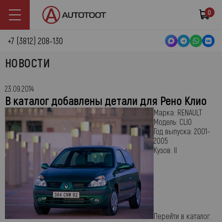
0
+7 (3812) 208-130
НОВОСТИ
23.09.2014
В каталог добавлены детали для Рено Клио
Марка:
RENAULT
Модель:
CLIO
Год выпуска:
2001-
2005
Кузов:
II
Перейти в каталог: