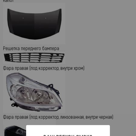
Решетка переднего бампера
Фара правая (под корректор, внутри хром)
Фара правая (под корректор, линзованная, внутри черная)