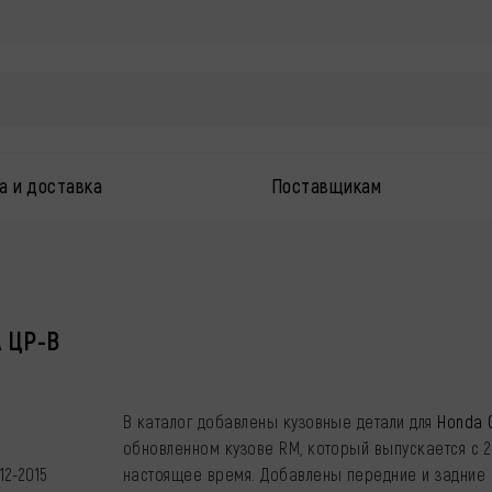
а и доставка
Поставщикам
 ЦР-В
В каталог добавлены кузовные детали для
Honda 
обновленном кузове RM, который выпускается с 2
12-2015
настоящее время. Добавлены передние и задние