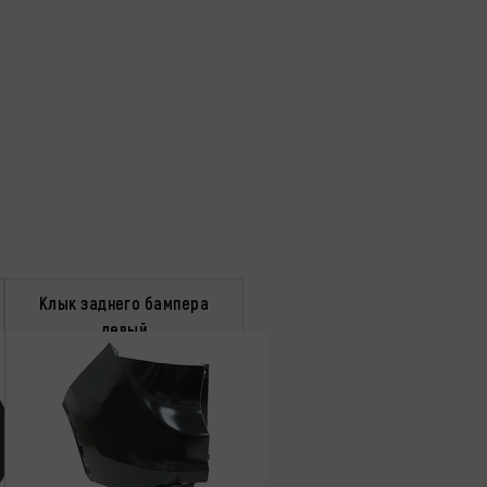
Клык заднего бампера
левый