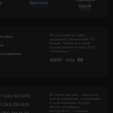
p
Вконтакте
версия
Все платежи на сайте
оставка
защищены технологией 3-D
Secure. Прием платежей
ам
осуществляется через ПАО
«Сбербанк».
соглашение
Интернет-магазин - запчастей
7 (343) 302-3470
для автомобилей, спецтехники
и сельхозмашин. Купить
 (383) 235-9150
масла, антифризы,
инструменты, багажные