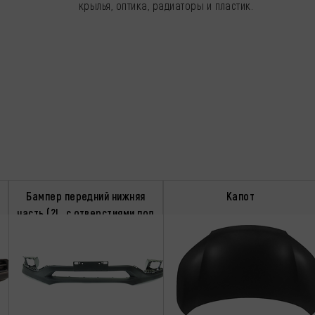
крылья, оптика, радиаторы и пластик.
Бампер передний нижняя
Капот
часть (2L, с отверстиями под
противотуманки)