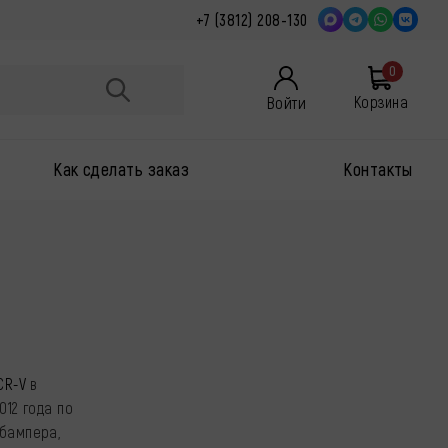
+7 (3812) 208-130
0
Войти
Корзина
Как сделать заказ
Контакты
CR-V
в
012 года по
 бампера,