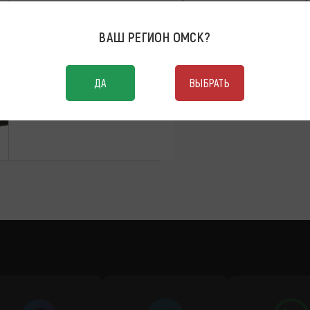
Решетка радиатора
ВАШ РЕГИОН
ОМСК
?
ДА
ВЫБРАТЬ