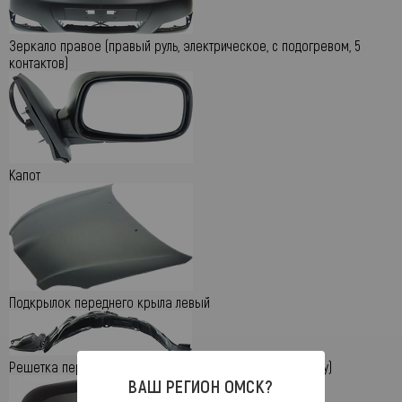
Зеркало правое (правый руль, электрическое, с подогревом, 5
контактов)
Капот
Подкрылок переднего крыла левый
Решетка переднего бампера левая (под противотуманку)
ВАШ РЕГИОН
ОМСК
?