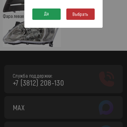
Да
Выбрать
Фара левая (с электрокорректором)
Служба поддержки:
+7 (3812) 208-130
MAX