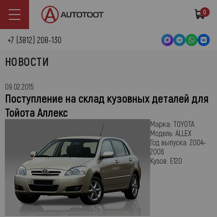
0
+7 (3812) 208-130
НОВОСТИ
09.02.2015
Поступление на склад кузовных деталей для
Тойота Аллекс
Марка:
TOYOTA
Модель:
ALLEX
Год выпуска:
2004-
2006
Кузов:
E120