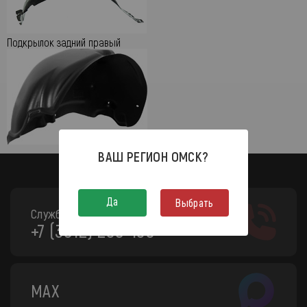
Подкрылок задний правый
ВАШ РЕГИОН
ОМСК
?
Да
Выбрать
Служба поддержки:
+7 (3812) 208-130
MAX