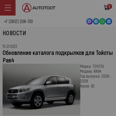
0
+7 (3812) 208-130
НОВОСТИ
15.01.2023
Обновление каталога подкрылков для Тойоты
Рав4
Марка:
TOYOTA
Модель:
RAV4
Год выпуска:
2006-
2008
Кузов:
A3