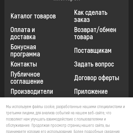
Как сделать
Каталог товаров
заказ
Оплата и
Возврат/обмен
доставка
товара
Бонусная
Поставщикам
программа
Контакты
Задать вопрос
Публичное
Договор оферты
соглашение
Производители
Приложение
Мы используем файлы cookie, разработанные нашими специалистами и
Все платежи на сайте защищены технологией 3-D
третьими лицами, для анализа событий на нашем веб-сайте, что
Secure. Прием платежей осуществляется через ПАО
позволяет нам улучшать взаимодействие с пользователями и
«Сбербанк».
обслуживание. Продолжая просмотр страниц нашего сайта, вы
принимаете условия его использования. Более подробные сведения
4