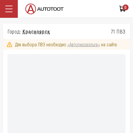
0
Город:
Красноярск
71 ПВЗ
Для выбора ПВЗ необходио
«Авторизоваться»
на сайте.