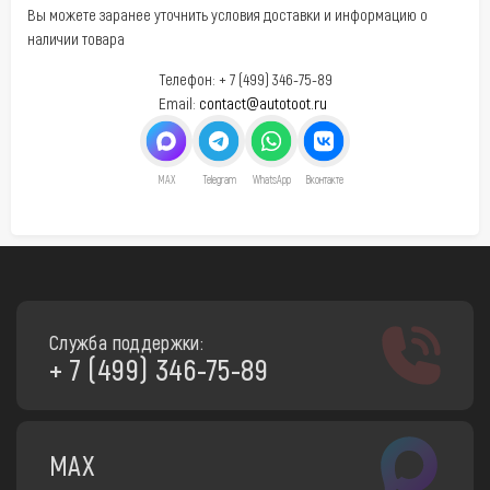
Вы можете заранее уточнить условия доставки и информацию о
наличии товара
Телефон: + 7 (499) 346-75-89
Email:
contact@autotoot.ru
MAX
Telegram
WhatsApp
Вконтакте
Служба поддержки:
+ 7 (499) 346-75-89
MAX