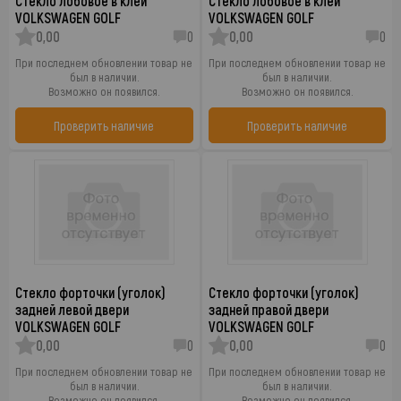
Стекло лобовое в клей
Стекло лобовое в клей
VOLKSWAGEN GOLF
VOLKSWAGEN GOLF
0,00
0
0,00
0
При последнем обновлении товар не
При последнем обновлении товар не
был в наличии.
был в наличии.
Возможно он появился.
Возможно он появился.
Проверить наличие
Проверить наличие
Стекло форточки (уголок)
Стекло форточки (уголок)
задней левой двери
задней правой двери
VOLKSWAGEN GOLF
VOLKSWAGEN GOLF
0,00
0
0,00
0
При последнем обновлении товар не
При последнем обновлении товар не
был в наличии.
был в наличии.
Возможно он появился.
Возможно он появился.