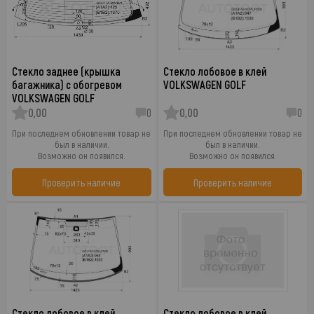
Стекло заднее (крышка
Стекло лобовое в клей
багажника) с обогревом
VOLKSWAGEN GOLF
VOLKSWAGEN GOLF
0,00
0
0,00
0
При последнем обновлении товар не
При последнем обновлении товар не
был в наличии.
был в наличии.
Возможно он появился.
Возможно он появился.
Проверить наличие
Проверить наличие
Стекло лобовое в клей
Стекло лобовое в клей