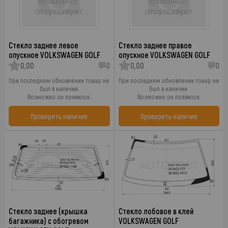
Стекло заднее левое
Стекло заднее правое
опускное VOLKSWAGEN GOLF
опускное VOLKSWAGEN GOLF
0,00
0
0,00
0
При последнем обновлении товар не
При последнем обновлении товар не
был в наличии.
был в наличии.
Возможно он появился.
Возможно он появился.
Проверить наличие
Проверить наличие
Стекло заднее (крышка
Стекло лобовое в клей
багажника) с обогревом
VOLKSWAGEN GOLF