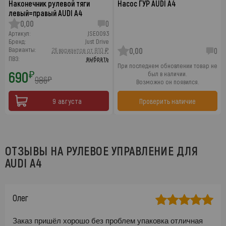
Наконечник рулевой тяги
Насос ГУР AUDI A4
левый=правый AUDI A4
0,00
0
Артикул:
JSE0093
Бренд:
Just Drive
Варианты:
26 вариантов от 810 ₽
0,00
0
ПВЗ:
выбрать
При последнем обновлении товар не
690
₽
был в наличии.
986
₽
Возможно он появился.
9 августа
Проверить наличие
ОТЗЫВЫ НА РУЛЕВОЕ УПРАВЛЕНИЕ ДЛЯ
AUDI A4
Олег
Заказ пришёл хорошо без проблем упаковка отличная