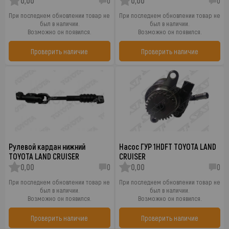
0,00
0
0,00
0
При последнем обновлении товар не
При последнем обновлении товар не
был в наличии.
был в наличии.
Возможно он появился.
Возможно он появился.
Проверить наличие
Проверить наличие
Рулевой кардан нижний
Насос ГУР 1HDFT TOYOTA LAND
TOYOTA LAND CRUISER
CRUISER
0,00
0
0,00
0
При последнем обновлении товар не
При последнем обновлении товар не
был в наличии.
был в наличии.
Возможно он появился.
Возможно он появился.
Проверить наличие
Проверить наличие