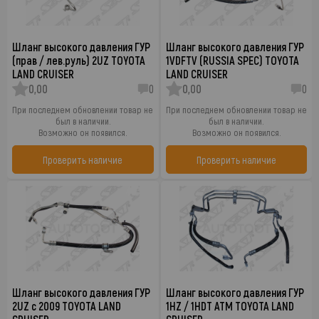
Шланг высокого давления ГУР
Шланг высокого давления ГУР
(прав / лев.руль) 2UZ TOYOTA
1VDFTV (RUSSIA SPEC) TOYOTA
LAND CRUISER
LAND CRUISER
0,00
0
0,00
0
При последнем обновлении товар не
При последнем обновлении товар не
был в наличии.
был в наличии.
Возможно он появился.
Возможно он появился.
Проверить наличие
Проверить наличие
Шланг высокого давления ГУР
Шланг высокого давления ГУР
2UZ с 2009 TOYOTA LAND
1HZ / 1HDT ATM TOYOTA LAND