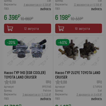
Бренд:
Sat
Бренд:
Sat
Варианты:
Варианты:
6 вариантов от 6 396 ₽
12 вариантов от 6 198 ₽
ПВЗ:
выбрать
ПВЗ:
выбрать
6 396
6 198
₽
₽
10 660
10 331
₽
₽
12 августа
10 августа
-20%
-40%
Насос ГУР 1HD (EGR COOLER)
Насос ГУР 2UZFE TOYOTA LAND
TOYOTA LAND CRUISER
CRUISER
0,00
0
0,00
0
Артикул:
PPS1145
Артикул:
STVP09
Бренд:
Patron
Бренд:
Sat
Варианты:
Варианты:
5 вариантов от 11 708 ₽
3 варианта от 6 416 ₽
ПВЗ:
выбрать
ПВЗ:
выбрать
₽
₽