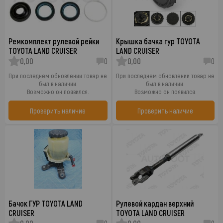
Ремкомплект рулевой рейки
Крышка бачка гур TOYOTA
TOYOTA LAND CRUISER
LAND CRUISER
0,00
0
0,00
0
При последнем обновлении товар не
При последнем обновлении товар не
был в наличии.
был в наличии.
Возможно он появился.
Возможно он появился.
Проверить наличие
Проверить наличие
Бачок ГУР TOYOTA LAND
Рулевой кардан верхний
CRUISER
TOYOTA LAND CRUISER