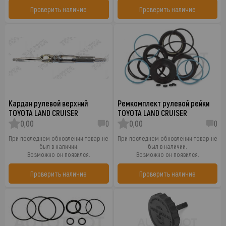
Проверить наличие
Проверить наличие
Кардан рулевой верхний
Ремкомплект рулевой рейки
TOYOTA LAND CRUISER
TOYOTA LAND CRUISER
0,00
0
0,00
0
При последнем обновлении товар не
При последнем обновлении товар не
был в наличии.
был в наличии.
Возможно он появился.
Возможно он появился.
Проверить наличие
Проверить наличие