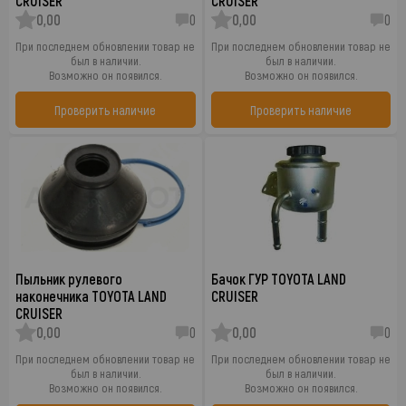
CRUISER
CRUISER
0,00
0
0,00
0
При последнем обновлении товар не
При последнем обновлении товар не
был в наличии.
был в наличии.
Возможно он появился.
Возможно он появился.
Проверить наличие
Проверить наличие
Пыльник рулевого
Бачок ГУР TOYOTA LAND
наконечника TOYOTA LAND
CRUISER
CRUISER
0,00
0
0,00
0
При последнем обновлении товар не
При последнем обновлении товар не
был в наличии.
был в наличии.
Возможно он появился.
Возможно он появился.