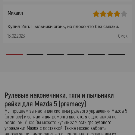
Михаил
Купил 2шт. Пыльники огонь, но плохо что без смазки.
13.02.2023
Омск
Рулевые наконечники, тяги и пыльники
рейки для Mazda 5 (premacy)
Мы продаем запчасти для системы рулевого управления Mazda 5
(premacy) и
запчасти для ремонта двегателя
с доставкой по
регионам. У нас Вы можете купить
запчасти для рулевого
управления Мазда
с доставкой. Также можно забрать
автозапчасти самостоятельно с центрального склада или из