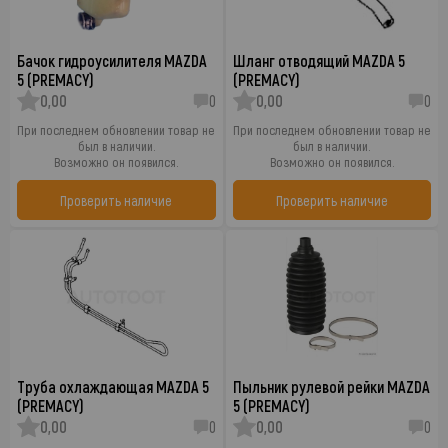
Бачок гидроусилителя MAZDA
Шланг отводящий MAZDA 5
5 (PREMACY)
(PREMACY)
0,00
0
0,00
0
При последнем обновлении товар не
При последнем обновлении товар не
был в наличии.
был в наличии.
Возможно он появился.
Возможно он появился.
Проверить наличие
Проверить наличие
Труба охлаждающая MAZDA 5
Пыльник рулевой рейки MAZDA
(PREMACY)
5 (PREMACY)
0,00
0
0,00
0