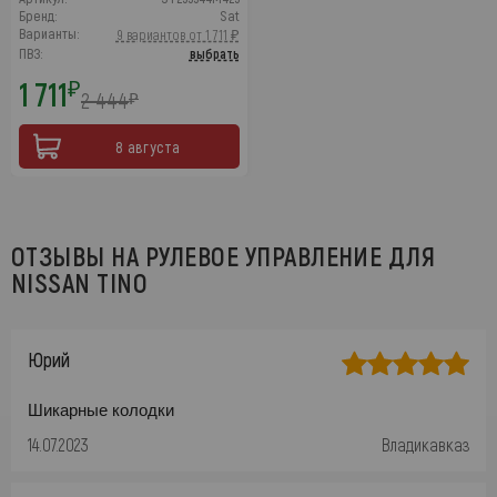
Бренд:
Sat
Варианты:
9 вариантов от 1 711 ₽
ПВЗ:
выбрать
1 711
₽
2 444
₽
8 августа
ОТЗЫВЫ НА РУЛЕВОЕ УПРАВЛЕНИЕ ДЛЯ
NISSAN TINO
Юрий
Шикарные колодки
14.07.2023
Владикавказ