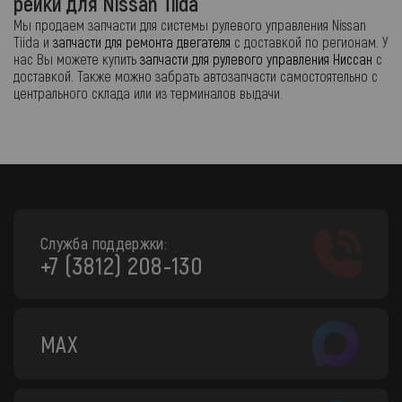
рейки для Nissan Tiida
Мы продаем запчасти для системы рулевого управления Nissan
Tiida и
запчасти для ремонта двегателя
с доставкой по регионам. У
нас Вы можете купить
запчасти для рулевого управления Ниссан
с
доставкой. Также можно забрать автозапчасти самостоятельно с
центрального склада или из терминалов выдачи.
Служба поддержки:
+7 (3812) 208-130
MAX