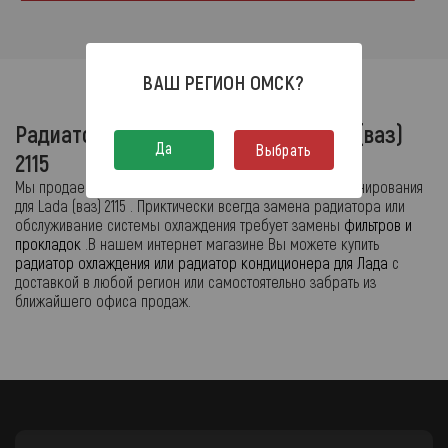
ВАШ РЕГИОН
ОМСК
?
Радиаторы и комплектующие - Lada (ваз)
Да
Выбрать
2115
Мы продаем запчасти системы охлаждения и кондиционирования
для Lada (ваз) 2115 . Приктически всегда замена радиатора или
обслуживание системы охлаждения требует замены
фильтров и
прокладок
.В нашем интернет магазине Вы можете купить
радиатор охлаждения или радиатор кондиционера для Лада
с
доставкой в любой регион или самостоятельно забрать из
ближайшего офиса продаж.