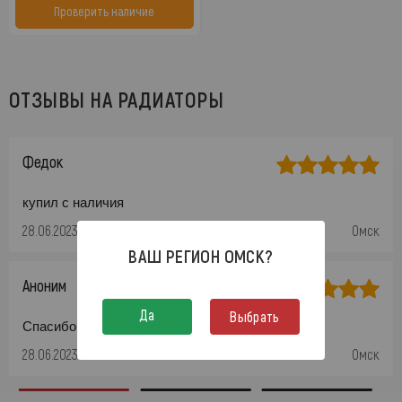
Проверить наличие
ОТЗЫВЫ НА РАДИАТОРЫ
Федок
купил с наличия
28.06.2023
Омск
ВАШ РЕГИОН
ОМСК
?
Аноним
Да
Выбрать
Спасибо
28.06.2023
Омск