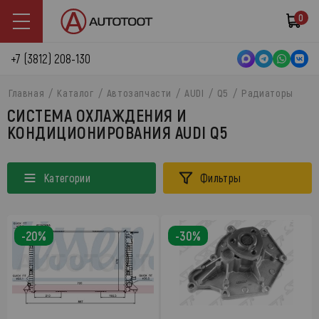
0
+7 (3812) 208-130
Главная
Каталог
Автозапчасти
AUDI
Q5
Радиаторы
СИСТЕМА ОХЛАЖДЕНИЯ И
КОНДИЦИОНИРОВАНИЯ AUDI Q5
Категории
Фильтры
-20%
-30%