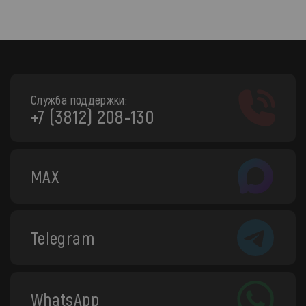
Служба поддержки:
+7 (3812) 208-130
MAX
Telegram
WhatsApp