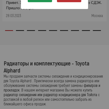
Привет. Заказал гайку ступицы с доставкой через СДЭК.
Пришло быстро.
28.03.2023
Москва
Радиаторы и комплектующие - Toyota
Alphard
Мы продаем запчасти системы охлаждения и кондиционирования
для Toyota Alphard . Приктически всегда замена радиатора или
обслуживание системы охлаждения требует замены
фильтров и
прокладок
.В нашем интернет магазине Вы можете купить
радиатор охлаждения или радиатор кондиционера для Тойота
с
доставкой в любой регион или самостоятельно забрать из
ближайшего офиса продаж.