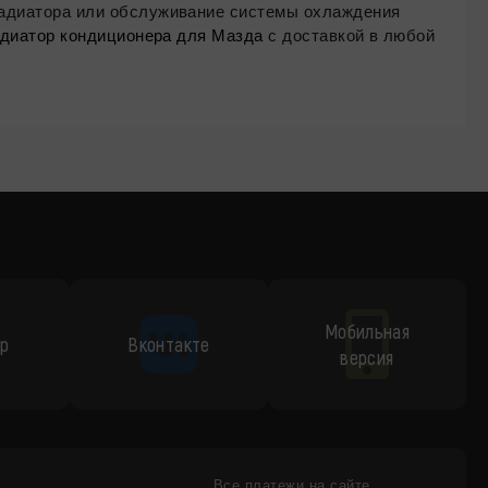
радиатора или обслуживание системы охлаждения
адиатор кондиционера для Мазда
с доставкой в любой
Мобильная
p
Вконтакте
версия
Все платежи на сайте