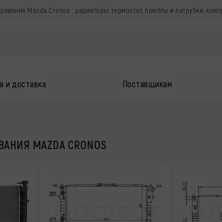
ования Mazda Cronos : радиаторы, термостат, помппы и патрубки, ком
а и доставка
Поставщикам
ы
ВАНИЯ MAZDA CRONOS