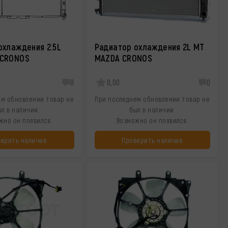
охлаждения 2.5L
Радиатор охлаждения 2L MT
 CRONOS
MAZDA CRONOS
0
0,00
0
ем обновлении товар не
При последнем обновлении товар не
л в наличии.
был в наличии.
жно он появился.
Возможно он появился.
верить наличие
Проверить наличие