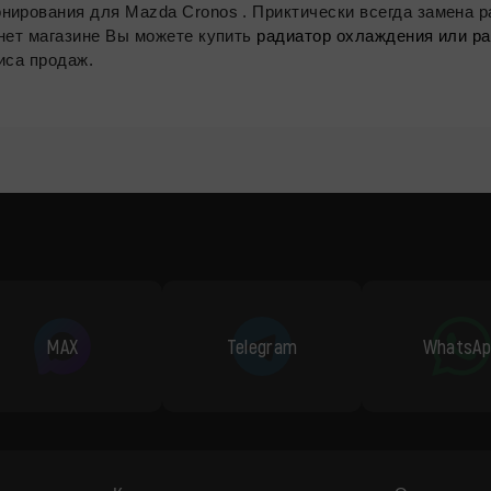
нирования для Mazda Cronos . Приктически всегда замена 
нет магазине Вы можете купить
радиатор охлаждения или р
иса продаж.
MAX
Telegram
WhatsAp