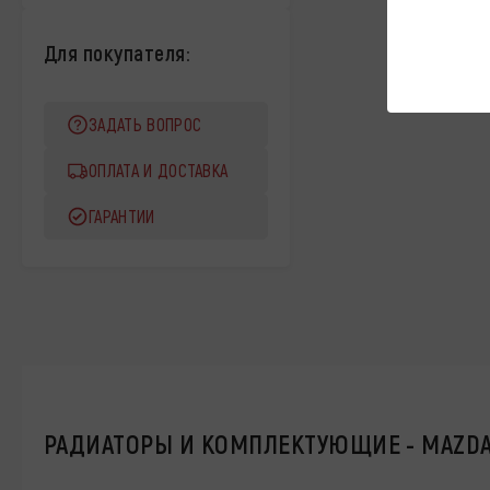
Для покупателя:
ЗАДАТЬ ВОПРОС
ОПЛАТА И ДОСТАВКА
ГАРАНТИИ
РАДИАТОРЫ И КОМПЛЕКТУЮЩИЕ - MAZD