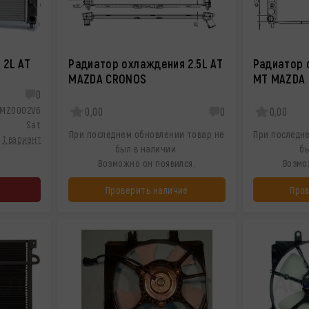
 2L AT
Радиатор охлаждения 2.5L AT
Радиатор 
MAZDA CRONOS
MT MAZDA
0
MZ0002V6
0,00
0
0,00
Sat
При последнем обновлении товар не
При последн
1 вариант
был в наличии.
бы
Возможно он появился.
Возмо
Проверить наличие
Про