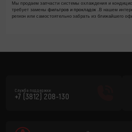
Мы продаем запчасти системы охлаждения и кондицио
требует замены
фильтров и прокладок
.В нашем интер
регион или самостоятельно забрать из ближайшего оф
Служба поддержки:
+7 (3812) 208-130