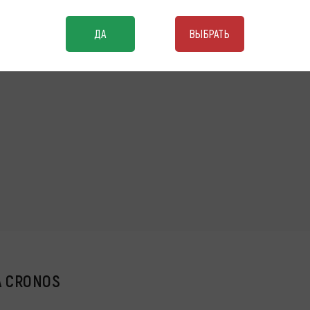
ДА
ВЫБРАТЬ
A CRONOS