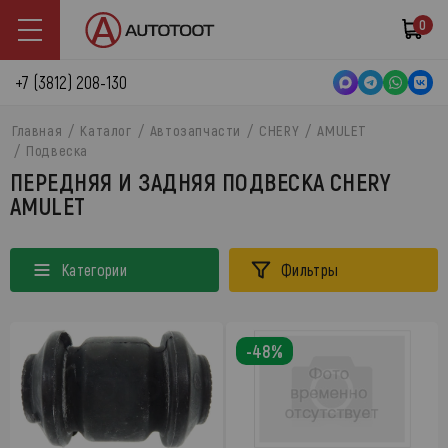
0
+7 (3812) 208-130
Главная
Каталог
Автозапчасти
CHERY
AMULET
Подвеска
ПЕРЕДНЯЯ И ЗАДНЯЯ ПОДВЕСКА CHERY
AMULET
Категории
Фильтры
-48%