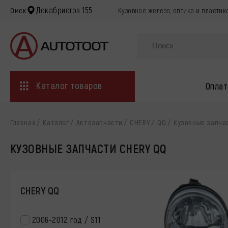
Декабристов 155
Омск
Кузовное железо, оптика и пластик
Каталог товаров
Оплат
Главная
Каталог
Автозапчасти
CHERY
QQ
Кузовные запча
КУЗОВНЫЕ ЗАПЧАСТИ CHERY QQ
CHERY QQ
2006-2012 год / S11