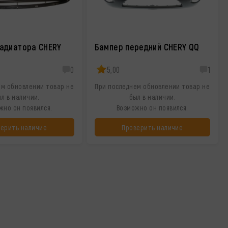
адиатора CHERY
Бампер передний CHERY QQ
0
5,00
1
ем обновлении товар не
При последнем обновлении товар не
л в наличии.
был в наличии.
жно он появился.
Возможно он появился.
верить наличие
Проверить наличие