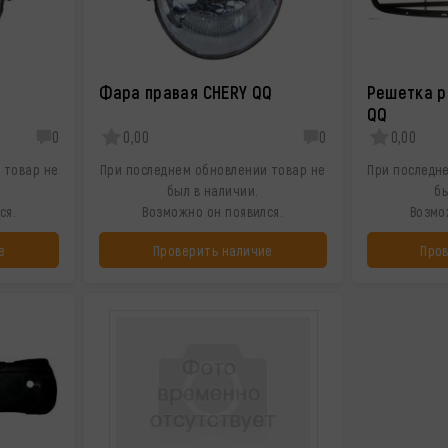
Фара правая CHERY QQ
Решетка р
QQ
0
0,00
0
0,00
 товар не
При последнем обновлении товар не
При последн
был в наличии.
бы
ся.
Возможно он появился.
Возмо
е
Проверить наличие
Про