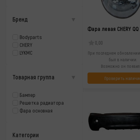
Бренд
Фара левая CHERY QQ
Bodyparts
0,00
CHERY
LYKMC
При последнем обновлении
был в наличии.
Возможно он появил
Товарная группа
Проверить наличи
Бампер
Решетка радиатора
Фара основная
Категории