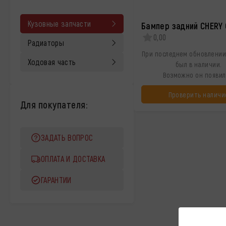
Кузовные запчасти
Бампер задний CHERY
0,00
Радиаторы
При последнем обновлении
Ходовая часть
был в наличии.
Возможно он появил
Проверить наличи
Для покупателя:
ЗАДАТЬ ВОПРОС
ОПЛАТА И ДОСТАВКА
ГАРАНТИИ