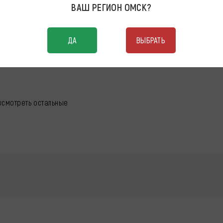
ВАШ РЕГИОН
ОМСК
?
RY QQ
ДА
ВЫБРАТЬ
осмотреть остальные