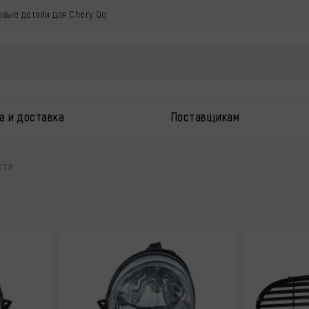
овые детали для Chery Qq
а и доставка
Поставщикам
сти