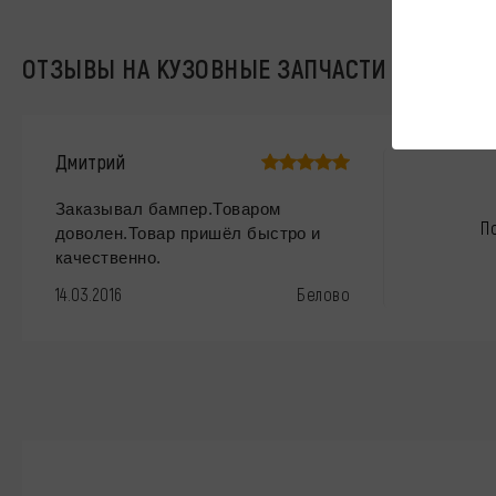
ОТЗЫВЫ НА КУЗОВНЫЕ ЗАПЧАСТИ ДЛЯ CHE
Дмитрий
Заказывал бампер.Товаром
П
доволен.Товар пришёл быстро и
качественно.
14.03.2016
Белово