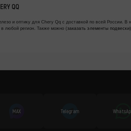
ERY QQ
Мы продаем оригинальныое и дубликатное кузов
 в любой регион. Также можно (
заказать элементы подвески
MAX
Telegram
WhatsAp